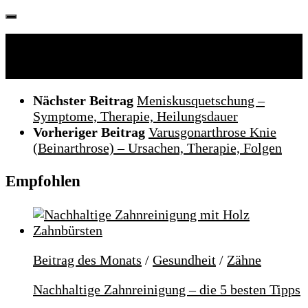
Folgen:
Nächster Beitrag
Meniskusquetschung –
Symptome, Therapie, Heilungsdauer
Vorheriger Beitrag
Varusgonarthrose Knie
(Beinarthrose) – Ursachen, Therapie, Folgen
Empfohlen
Beitrag des Monats
/
Gesundheit
/
Zähne
Nachhaltige Zahnreinigung – die 5 besten Tipps