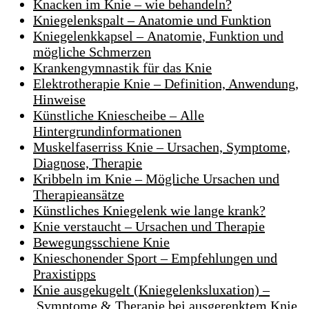
Knacken im Knie – wie behandeln?
Kniegelenkspalt – Anatomie und Funktion
Kniegelenkkapsel – Anatomie, Funktion und
mögliche Schmerzen
Krankengymnastik für das Knie
Elektrotherapie Knie – Definition, Anwendung,
Hinweise
Künstliche Kniescheibe – Alle
Hintergrundinformationen
Muskelfaserriss Knie – Ursachen, Symptome,
Diagnose, Therapie
Kribbeln im Knie – Mögliche Ursachen und
Therapieansätze
Künstliches Kniegelenk wie lange krank?
Knie verstaucht – Ursachen und Therapie
Bewegungsschiene Knie
Knieschonender Sport – Empfehlungen und
Praxistipps
Knie ausgekugelt (Kniegelenksluxation) –
Symptome & Therapie bei ausgerenktem Knie