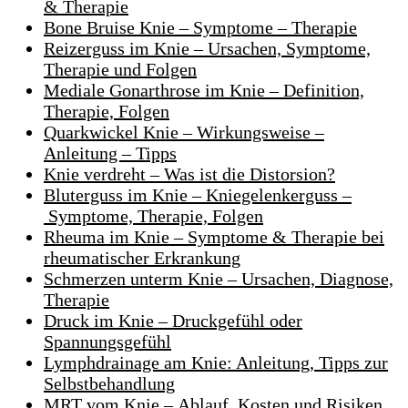
& Therapie
Bone Bruise Knie – Symptome – Therapie
Reizerguss im Knie – Ursachen, Symptome,
Therapie und Folgen
Mediale Gonarthrose im Knie – Definition,
Therapie, Folgen
Quarkwickel Knie – Wirkungsweise –
Anleitung – Tipps
Knie verdreht – Was ist die Distorsion?
Bluterguss im Knie – Kniegelenkerguss –
Symptome, Therapie, Folgen
Rheuma im Knie – Symptome & Therapie bei
rheumatischer Erkrankung
Schmerzen unterm Knie – Ursachen, Diagnose,
Therapie
Druck im Knie – Druckgefühl oder
Spannungsgefühl
Lymphdrainage am Knie: Anleitung, Tipps zur
Selbstbehandlung
MRT vom Knie – Ablauf, Kosten und Risiken