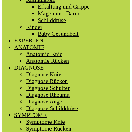
Erkältung und Grippe
Magen und Darm
Schilddrüse
Kinder
Baby Gesundheit
EXPERTEN
ANATOMIE
Anatomie Knie
Anatomie Rücken
DIAGNOSE
Diagnose Knie
Diagnose Rücken
Diagnose Schulter
Diagnose Rheuma
Diagnose Auge
Diagnose Schilddrüse
SYMPTOME
Symptome Knie
Symptome Rücken