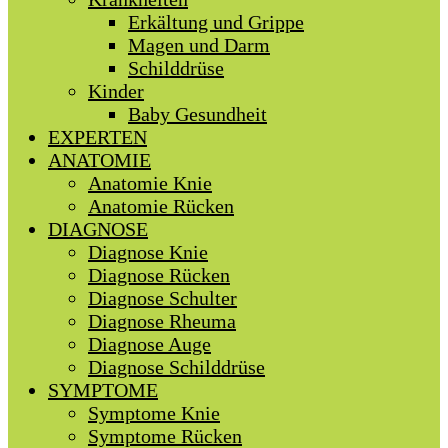
Erkältung und Grippe
Magen und Darm
Schilddrüse
Kinder
Baby Gesundheit
EXPERTEN
ANATOMIE
Anatomie Knie
Anatomie Rücken
DIAGNOSE
Diagnose Knie
Diagnose Rücken
Diagnose Schulter
Diagnose Rheuma
Diagnose Auge
Diagnose Schilddrüse
SYMPTOME
Symptome Knie
Symptome Rücken