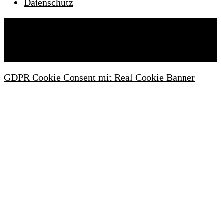
Datenschutz
Wartezimmeronline © 2022. Alle Rechte
vorbehalten.
GDPR Cookie Consent mit Real Cookie Banner