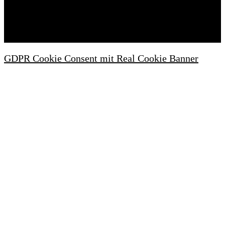
Wartezimmeronline © 2022. Alle Rechte
vorbehalten.
GDPR Cookie Consent mit Real Cookie Banner