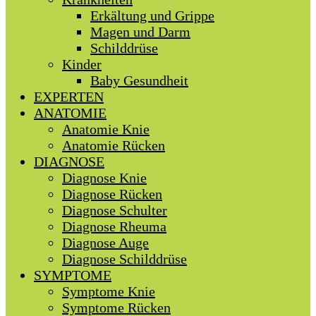
Erkältung und Grippe
Magen und Darm
Schilddrüse
Kinder
Baby Gesundheit
EXPERTEN
ANATOMIE
Anatomie Knie
Anatomie Rücken
DIAGNOSE
Diagnose Knie
Diagnose Rücken
Diagnose Schulter
Diagnose Rheuma
Diagnose Auge
Diagnose Schilddrüse
SYMPTOME
Symptome Knie
Symptome Rücken