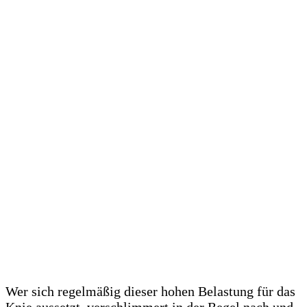
Wer sich regelmäßig dieser hohen Belastung für das
Knie aussetzt, verschlimmert in der Regel nach und