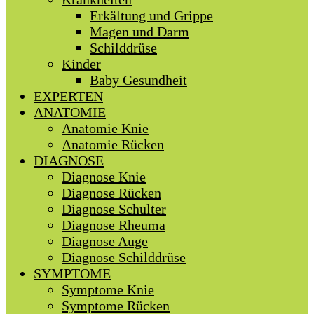
Erkältung und Grippe
Magen und Darm
Schilddrüse
Kinder
Baby Gesundheit
EXPERTEN
ANATOMIE
Anatomie Knie
Anatomie Rücken
DIAGNOSE
Diagnose Knie
Diagnose Rücken
Diagnose Schulter
Diagnose Rheuma
Diagnose Auge
Diagnose Schilddrüse
SYMPTOME
Symptome Knie
Symptome Rücken