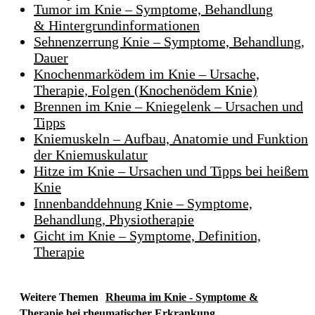
Tumor im Knie – Symptome, Behandlung
& Hintergrundinformationen
Sehnenzerrung Knie – Symptome, Behandlung,
Dauer
Knochenmarködem im Knie – Ursache,
Therapie, Folgen (Knochenödem Knie)
Brennen im Knie – Kniegelenk – Ursachen und
Tipps
Kniemuskeln – Aufbau, Anatomie und Funktion
der Kniemuskulatur
Hitze im Knie – Ursachen und Tipps bei heißem
Knie
Innenbanddehnung Knie – Symptome,
Behandlung, Physiotherapie
Gicht im Knie – Symptome, Definition,
Therapie
Weitere Themen
Rheuma im Knie - Symptome &
Therapie bei rheumatischer Erkrankung