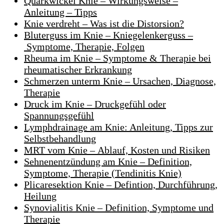
Quarkwickel Knie – Wirkungsweise –
Anleitung – Tipps
Knie verdreht – Was ist die Distorsion?
Bluterguss im Knie – Kniegelenkerguss –
Symptome, Therapie, Folgen
Rheuma im Knie – Symptome & Therapie bei
rheumatischer Erkrankung
Schmerzen unterm Knie – Ursachen, Diagnose,
Therapie
Druck im Knie – Druckgefühl oder
Spannungsgefühl
Lymphdrainage am Knie: Anleitung, Tipps zur
Selbstbehandlung
MRT vom Knie – Ablauf, Kosten und Risiken
Sehnenentzündung am Knie – Definition,
Symptome, Therapie (Tendinitis Knie)
Plicaresektion Knie – Defintion, Durchführung,
Heilung
Synovialitis Knie – Definition, Symptome und
Therapie