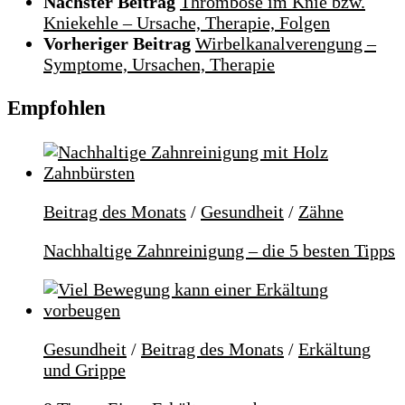
Nächster Beitrag
Thrombose im Knie bzw.
Kniekehle – Ursache, Therapie, Folgen
Vorheriger Beitrag
Wirbelkanalverengung –
Symptome, Ursachen, Therapie
Empfohlen
Beitrag des Monats
/
Gesundheit
/
Zähne
Nachhaltige Zahnreinigung – die 5 besten Tipps
Gesundheit
/
Beitrag des Monats
/
Erkältung
und Grippe