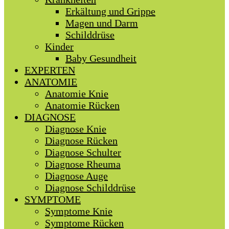
Erkältung und Grippe
Magen und Darm
Schilddrüse
Kinder
Baby Gesundheit
EXPERTEN
ANATOMIE
Anatomie Knie
Anatomie Rücken
DIAGNOSE
Diagnose Knie
Diagnose Rücken
Diagnose Schulter
Diagnose Rheuma
Diagnose Auge
Diagnose Schilddrüse
SYMPTOME
Symptome Knie
Symptome Rücken