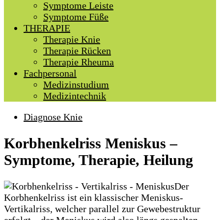
Symptome Leiste
Symptome Füße
THERAPIE
Therapie Knie
Therapie Rücken
Therapie Rheuma
Fachpersonal
Medizinstudium
Medizintechnik
Diagnose Knie
Korbhenkelriss Meniskus –
Symptome, Therapie, Heilung
Der
Korbhenkelriss ist ein klassischer Meniskus-
Vertikalriss, welcher parallel zur Gewebestruktur
erfolgt – der Meniskus wird also längs gespalten.