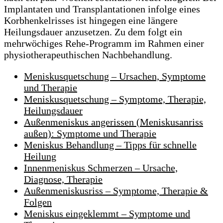
Implantaten und Transplantationen infolge eines
Korbhenkelrisses ist hingegen eine längere
Heilungsdauer anzusetzen. Zu dem folgt ein
mehrwöchiges Rehe-Programm im Rahmen einer
physiotherapeuthischen Nachbehandlung.
Meniskusquetschung – Ursachen, Symptome
und Therapie
Meniskusquetschung – Symptome, Therapie,
Heilungsdauer
Außenmeniskus angerissen (Meniskusanriss
außen): Symptome und Therapie
Meniskus Behandlung – Tipps für schnelle
Heilung
Innenmeniskus Schmerzen – Ursache,
Diagnose, Therapie
Außenmeniskusriss – Symptome, Therapie &
Folgen
Meniskus eingeklemmt – Symptome und