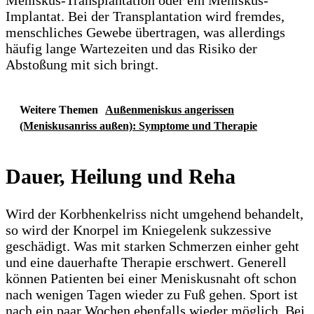
Meniskus-Transplantation oder ein Meniskus-
Implantat. Bei der Transplantation wird fremdes,
menschliches Gewebe übertragen, was allerdings
häufig lange Wartezeiten und das Risiko der
Abstoßung mit sich bringt.
Weitere Themen
Außenmeniskus angerissen
(Meniskusanriss außen): Symptome und Therapie
Dauer, Heilung und Reha
Wird der Korbhenkelriss nicht umgehend behandelt,
so wird der Knorpel im Kniegelenk sukzessive
geschädigt. Was mit starken Schmerzen einher geht
und eine dauerhafte Therapie erschwert. Generell
können Patienten bei einer Meniskusnaht oft schon
nach wenigen Tagen wieder zu Fuß gehen. Sport ist
nach ein paar Wochen ebenfalls wieder möglich. Bei