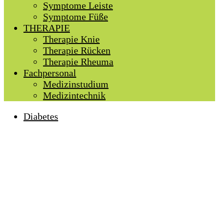
Symptome Leiste
Symptome Füße
THERAPIE
Therapie Knie
Therapie Rücken
Therapie Rheuma
Fachpersonal
Medizinstudium
Medizintechnik
Diabetes