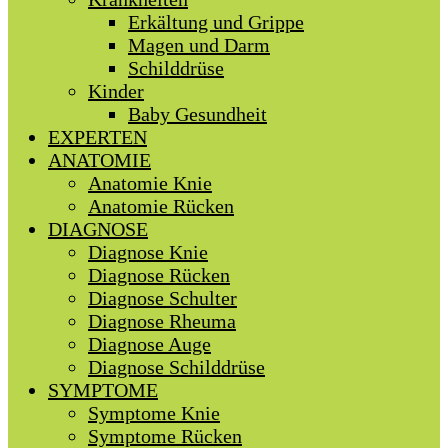
Erkältung und Grippe
Magen und Darm
Schilddrüse
Kinder
Baby Gesundheit
EXPERTEN
ANATOMIE
Anatomie Knie
Anatomie Rücken
DIAGNOSE
Diagnose Knie
Diagnose Rücken
Diagnose Schulter
Diagnose Rheuma
Diagnose Auge
Diagnose Schilddrüse
SYMPTOME
Symptome Knie
Symptome Rücken