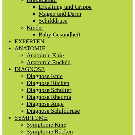
Erkältung und Grippe
Magen und Darm
Schilddrüse
Kinder
Baby Gesundheit
EXPERTEN
ANATOMIE
Anatomie Knie
Anatomie Rücken
DIAGNOSE
Diagnose Knie
Diagnose Rücken
Diagnose Schulter
Diagnose Rheuma
Diagnose Auge
Diagnose Schilddrüse
SYMPTOME
Symptome Knie
Symptome Rücken