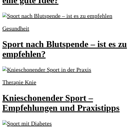
eine gute Idee?
Gesundheit
Sport nach Blutspende – ist es zu
empfehlen?
Therapie Knie
Knieschonender Sport –
Empfehlungen und Praxistipps