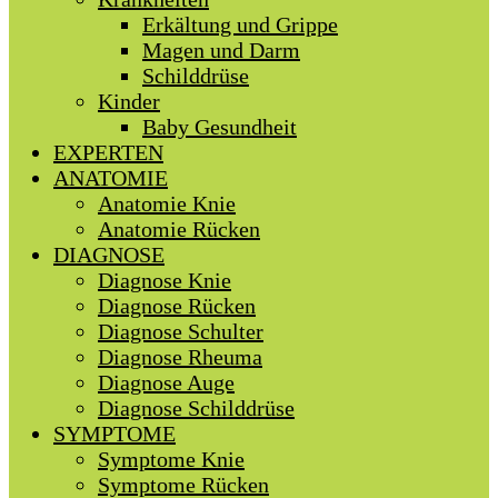
Erkältung und Grippe
Magen und Darm
Schilddrüse
Kinder
Baby Gesundheit
EXPERTEN
ANATOMIE
Anatomie Knie
Anatomie Rücken
DIAGNOSE
Diagnose Knie
Diagnose Rücken
Diagnose Schulter
Diagnose Rheuma
Diagnose Auge
Diagnose Schilddrüse
SYMPTOME
Symptome Knie
Symptome Rücken