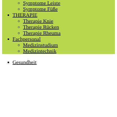
Symptome Leiste
Symptome Füße
THERAPIE
Therapie Knie
Therapie Rücken
Therapie Rheuma
Fachpersonal
Medizinstudium
Medizintechnik
Gesundheit