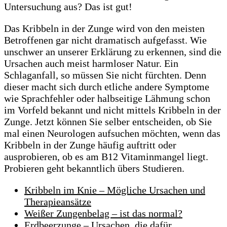
Untersuchung aus? Das ist gut!
Das Kribbeln in der Zunge wird von den meisten
Betroffenen gar nicht dramatisch aufgefasst. Wie
unschwer an unserer Erklärung zu erkennen, sind die
Ursachen auch meist harmloser Natur. Ein
Schlaganfall, so müssen Sie nicht fürchten. Denn
dieser macht sich durch etliche andere Symptome
wie Sprachfehler oder halbseitige Lähmung schon
im Vorfeld bekannt und nicht mittels Kribbeln in der
Zunge. Jetzt können Sie selber entscheiden, ob Sie
mal einen Neurologen aufsuchen möchten, wenn das
Kribbeln in der Zunge häufig auftritt oder
ausprobieren, ob es am B12 Vitaminmangel liegt.
Probieren geht bekanntlich übers Studieren.
Kribbeln im Knie – Mögliche Ursachen und
Therapieansätze
Weißer Zungenbelag – ist das normal?
Erdbeerzunge – Ursachen, die dafür