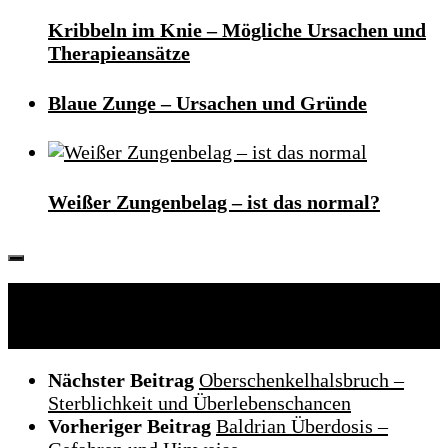
Kribbeln im Knie – Mögliche Ursachen und
Therapieansätze
Blaue Zunge – Ursachen und Gründe
Weißer Zungenbelag – ist das normal?
Folgen:
Nächster Beitrag
Oberschenkelhalsbruch –
Sterblichkeit und Überlebenschancen
Vorheriger Beitrag
Baldrian Überdosis –