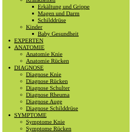
Erkältung und Grippe
Magen und Darm
Schilddrüse
Kinder
Baby Gesundheit
EXPERTEN
ANATOMIE
Anatomie Knie
Anatomie Rücken
DIAGNOSE
Diagnose Knie
Diagnose Rücken
Diagnose Schulter
Diagnose Rheuma
Diagnose Auge
Diagnose Schilddrüse
SYMPTOME
Symptome Knie
Symptome Rücken