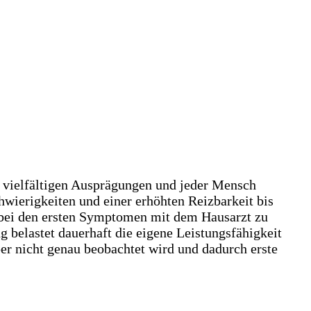
in vielfältigen Ausprägungen und jeder Mensch
wierigkeiten und einer erhöhten Reizbarkeit bis
t bei den ersten Symptomen mit dem Hausarzt zu
ng
belastet dauerhaft die eigene Leistungsfähigkeit
per nicht genau beobachtet wird und dadurch erste