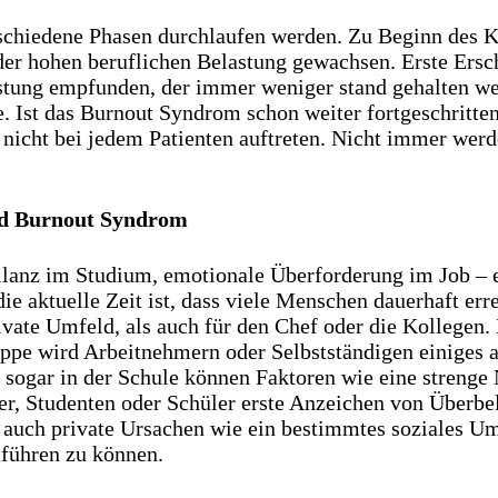
schiedene Phasen durchlaufen werden. Zu Beginn des Kr
 der hohen beruflichen Belastung gewachsen. Erste Er
stung empfunden, der immer weniger stand gehalten we
. Ist das Burnout Syndrom schon weiter fortgeschritte
 nicht bei jedem Patienten auftreten. Nicht immer wer
nd Burnout Syndrom
ilanz im Studium, emotionale Überforderung im Job – e
ie aktuelle Zeit ist, dass viele Menschen dauerhaft er
vate Umfeld, als auch für den Chef oder die Kollegen. 
ruppe wird Arbeitnehmern oder Selbstständigen einiges
 sogar in der Schule können Faktoren wie eine strenge 
mer, Studenten oder Schüler erste Anzeichen von Überbe
 auch private Ursachen wie ein bestimmtes soziales Umf
führen zu können.