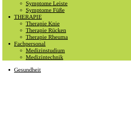
Symptome Leiste
Symptome Füße
THERAPIE
Therapie Knie
Therapie Rücken
Therapie Rheuma
Fachpersonal
Medizinstudium
Medizintechnik
Gesundheit