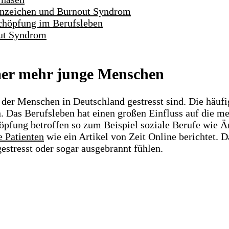
nzeichen und Burnout Syndrom
schöpfung im Berufsleben
out Syndrom
mer mehr junge Menschen
 der Menschen in Deutschland gestresst sind. Die häuf
. Das Berufsleben hat einen großen Einfluss auf die 
fung betroffen so zum Beispiel soziale Berufe wie Är
 Patienten
wie ein Artikel von Zeit Online berichtet. D
stresst oder sogar ausgebrannt fühlen.