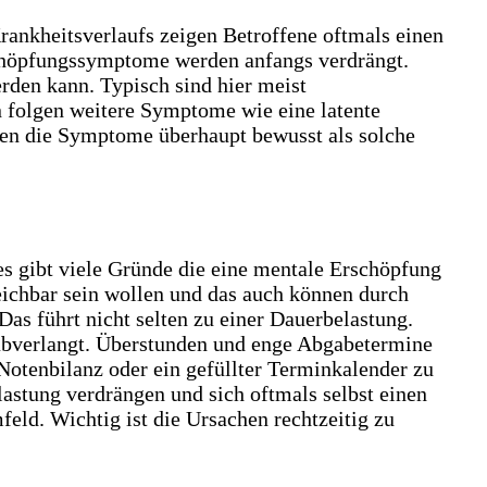
ankheitsverlaufs zeigen Betroffene oftmals einen
schöpfungssymptome werden anfangs verdrängt.
rden kann. Typisch sind hier meist
n folgen weitere Symptome wie eine latente
den die Symptome überhaupt bewusst als solche
s gibt viele Gründe die eine mentale Erschöpfung
reichbar sein wollen und das auch können durch
Das führt nicht selten zu einer Dauerbelastung.
 abverlangt. Überstunden und enge Abgabetermine
Notenbilanz oder ein gefüllter Terminkalender zu
lastung verdrängen und sich oftmals selbst einen
eld. Wichtig ist die Ursachen rechtzeitig zu