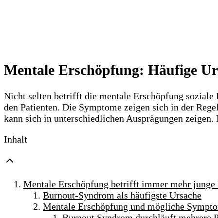
Mentale Erschöpfung: Häufige U
Nicht selten betrifft die mentale Erschöpfung sozia
den Patienten. Die Symptome zeigen sich in der Rege
kann sich in unterschiedlichen Ausprägungen zeigen.
Inhalt
Mentale Erschöpfung betrifft immer mehr jung
Burnout-Syndrom als häufigste Ursache
Mentale Erschöpfung und mögliche Sympt
Burnout Syndrom durchläuft mehrere 