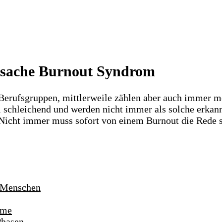
rsache Burnout Syndrom
le Berufsgruppen, mittlerweile zählen aber auch immer
l schleichend und werden nicht immer als solche erkan
 Nicht immer muss sofort von einem Burnout die Rede s
e Menschen
ome
Phasen