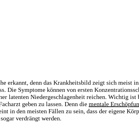
he erkannt, denn das Krankheitsbild zeigt sich meist 
ss. Die Symptome können von ersten Konzentrationssch
ner latenten Niedergeschlagenheit reichen. Wichtig is
Facharzt geben zu lassen. Denn die
mentale Erschöpfu
int in den meisten Fällen zu sein, dass der eigene Kör
sogar verdrängt werden.