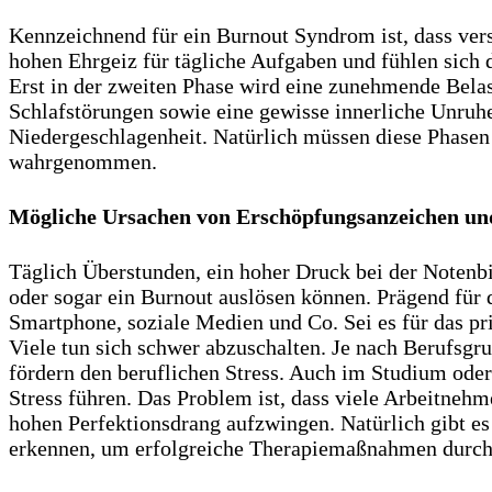
Kennzeichnend für ein Burnout Syndrom ist, dass ver
hohen Ehrgeiz für tägliche Aufgaben und fühlen sich
Erst in der zweiten Phase wird eine zunehmende Bela
Schlafstörungen sowie eine gewisse innerliche Unruhe
Niedergeschlagenheit. Natürlich müssen diese Phasen
wahrgenommen.
Mögliche Ursachen von Erschöpfungsanzeichen u
Täglich Überstunden, ein hoher Druck bei der Notenb
oder sogar ein Burnout auslösen können. Prägend für d
Smartphone, soziale Medien und Co. Sei es für das pri
Viele tun sich schwer abzuschalten. Je nach Berufsg
fördern den beruflichen Stress. Auch im Studium oder
Stress führen. Das Problem ist, dass viele Arbeitneh
hohen Perfektionsdrang aufzwingen. Natürlich gibt es
erkennen, um erfolgreiche Therapiemaßnahmen durch