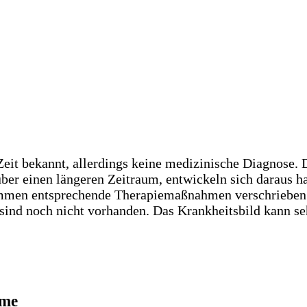
Zeit bekannt, allerdings keine medizinische Diagnose. 
 über einen längeren Zeitraum, entwickeln sich daraus
men entsprechende Therapiemaßnahmen verschrieben. E
 sind noch nicht vorhanden. Das Krankheitsbild kann s
ome