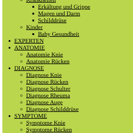
Erkältung und Grippe
Magen und Darm
Schilddrüse
Kinder
Baby Gesundheit
EXPERTEN
ANATOMIE
Anatomie Knie
Anatomie Rücken
DIAGNOSE
Diagnose Knie
Diagnose Rücken
Diagnose Schulter
Diagnose Rheuma
Diagnose Auge
Diagnose Schilddrüse
SYMPTOME
Symptome Knie
Symptome Rücken