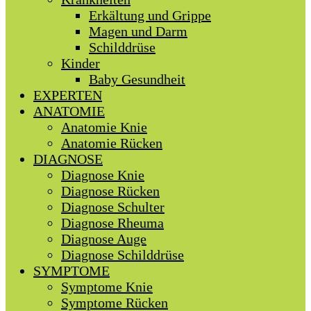
Erkältung und Grippe
Magen und Darm
Schilddrüse
Kinder
Baby Gesundheit
EXPERTEN
ANATOMIE
Anatomie Knie
Anatomie Rücken
DIAGNOSE
Diagnose Knie
Diagnose Rücken
Diagnose Schulter
Diagnose Rheuma
Diagnose Auge
Diagnose Schilddrüse
SYMPTOME
Symptome Knie
Symptome Rücken