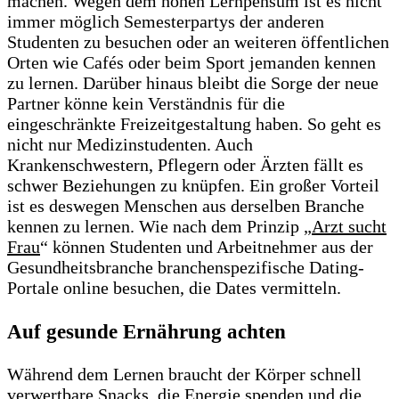
machen. Wegen dem hohen Lernpensum ist es nicht
immer möglich Semesterpartys der anderen
Studenten zu besuchen oder an weiteren öffentlichen
Orten wie Cafés oder beim Sport jemanden kennen
zu lernen. Darüber hinaus bleibt die Sorge der neue
Partner könne kein Verständnis für die
eingeschränkte Freizeitgestaltung haben. So geht es
nicht nur Medizinstudenten. Auch
Krankenschwestern, Pflegern oder Ärzten fällt es
schwer Beziehungen zu knüpfen. Ein großer Vorteil
ist es deswegen Menschen aus derselben Branche
kennen zu lernen. Wie nach dem Prinzip „
Arzt sucht
Frau
“ können Studenten und Arbeitnehmer aus der
Gesundheitsbranche branchenspezifische Dating-
Portale online besuchen, die Dates vermitteln.
Auf gesunde Ernährung achten
Während dem Lernen braucht der Körper schnell
verwertbare Snacks, die Energie spenden und die