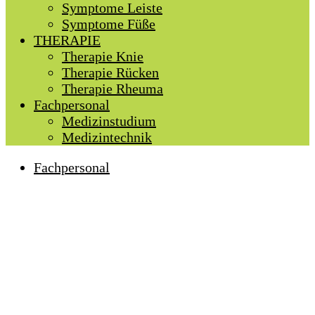
Symptome Leiste
Symptome Füße
THERAPIE
Therapie Knie
Therapie Rücken
Therapie Rheuma
Fachpersonal
Medizinstudium
Medizintechnik
Fachpersonal