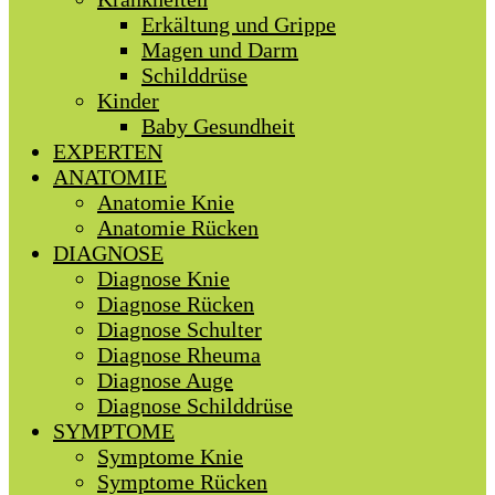
Erkältung und Grippe
Magen und Darm
Schilddrüse
Kinder
Baby Gesundheit
EXPERTEN
ANATOMIE
Anatomie Knie
Anatomie Rücken
DIAGNOSE
Diagnose Knie
Diagnose Rücken
Diagnose Schulter
Diagnose Rheuma
Diagnose Auge
Diagnose Schilddrüse
SYMPTOME
Symptome Knie
Symptome Rücken