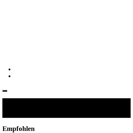
Folgen:
Empfohlen