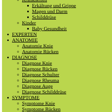
Erkältung und Grippe
Magen und Darm
Schilddrüse
Kinder
Baby Gesundheit
EXPERTEN
ANATOMIE
Anatomie Knie
Anatomie Rücken
DIAGNOSE
Diagnose Knie
Diagnose Rücken
Diagnose Schulter
Diagnose Rheuma
Diagnose Auge
Diagnose Schilddrüse
SYMPTOME
Symptome Knie
Symptome Rücken