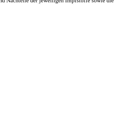
nd Nachteile der jeweiligen Impfstoffe sowie die