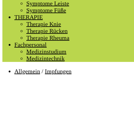
Symptome Leiste
Symptome Füße
THERAPIE
Therapie Knie
Therapie Rücken
Therapie Rheuma
Fachpersonal
Medizinstudium
Medizintechnik
Allgemein
/
Impfungen