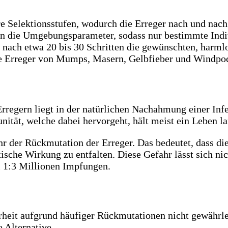
 Selektionsstufen, wodurch die Erreger nach und nach 
ren die Umgebungsparameter, sodass nur bestimmte Ind
nach etwa 20 bis 30 Schritten die gewünschten, harmlo
e Erreger von Mumps, Masern, Gelbfieber und Windpoc
rregern liegt in der natürlichen Nachahmung einer Inf
ität, welche dabei hervorgeht, hält meist ein Leben l
hr der Rückmutation der Erreger. Das bedeutet, dass d
ische Wirkung zu entfalten. Diese Gefahr lässt sich nich
i 1:3 Millionen Impfungen.
rheit aufgrund häufiger Rückmutationen nicht gewährle
 Alternative.