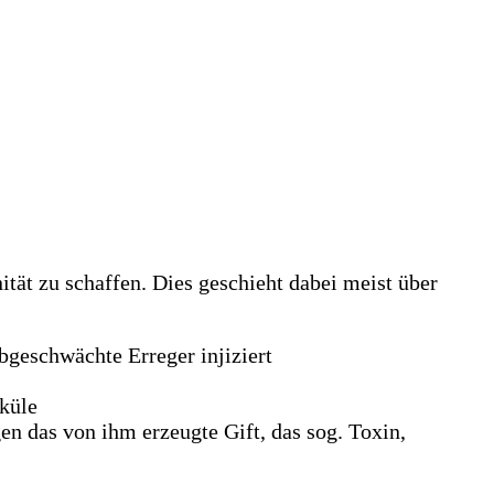
tät zu schaffen. Dies geschieht dabei meist über
bgeschwächte Erreger injiziert
eküle
n das von ihm erzeugte Gift, das sog. Toxin,