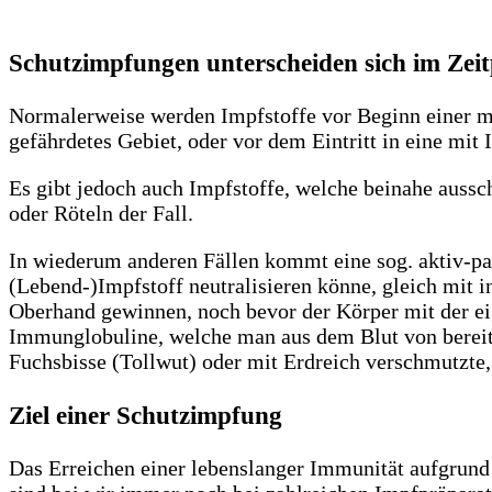
Schutzimpfungen unterscheiden sich im Zei
Normalerweise werden Impfstoffe vor Beginn einer mö
gefährdetes Gebiet, oder vor dem Eintritt in eine mit
Es gibt jedoch auch Impfstoffe, welche beinahe aussc
oder Röteln der Fall.
In wiederum anderen Fällen kommt eine sog. aktiv-p
(Lebend-)Impfstoff neutralisieren könne, gleich mit i
Oberhand gewinnen, noch bevor der Körper mit der eig
Immunglobuline, welche man aus dem Blut von bereit
Fuchsbisse (Tollwut) oder mit Erdreich verschmutzte
Ziel einer Schutzimpfung
Das Erreichen einer lebenslanger Immunität aufgrund 