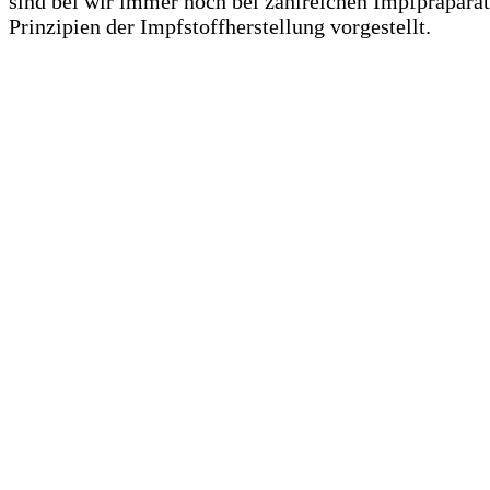
sind bei wir immer noch bei zahlreichen Impfpräparat
Prinzipien der Impfstoffherstellung vorgestellt.