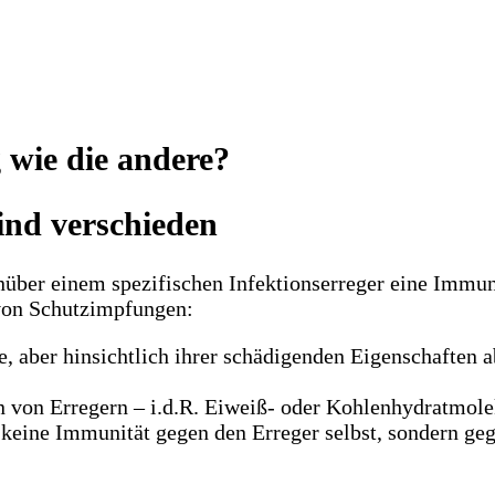
 wie die andere?
ind verschieden
nüber einem spezifischen Infektionserreger eine Immuni
 von Schutzimpfungen:
aber hinsichtlich ihrer schädigenden Eigenschaften a
n von Erregern – i.d.R. Eiweiß- oder Kohlenhydratmol
eine Immunität gegen den Erreger selbst, sondern gege