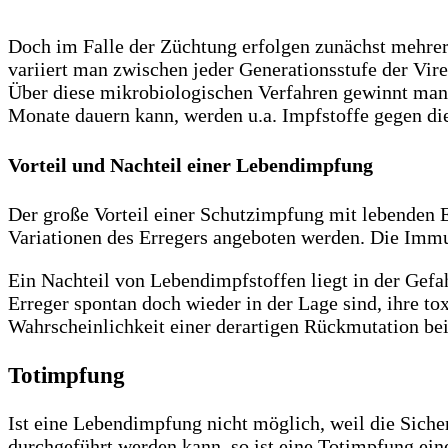
Doch im Falle der Züchtung erfolgen zunächst mehrere
variiert man zwischen jeder Generationsstufe der Vi
Über diese mikrobiologischen Verfahren gewinnt man 
Monate dauern kann, werden u.a. Impfstoffe gegen di
Vorteil und Nachteil einer Lebendimpfung
Der große Vorteil einer Schutzimpfung mit lebenden E
Variationen des Erregers angeboten werden. Die Immun
Ein Nachteil von Lebendimpfstoffen liegt in der Gefa
Erreger spontan doch wieder in der Lage sind, ihre tox
Wahrscheinlichkeit einer derartigen Rückmutation be
Totimpfung
Ist eine Lebendimpfung nicht möglich, weil die Siche
durchgeführt werden kann, so ist eine Totimpfung eine