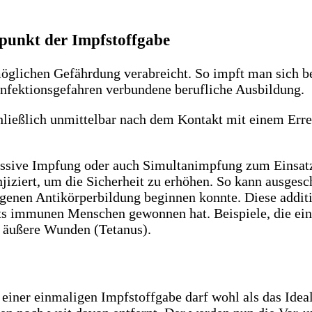
tpunkt der Impfstoffgabe
glichen Gefährdung verabreicht. So impft man sich bei
 Infektionsgefahren verbundene berufliche Ausbildung.
hließlich unmittelbar nach dem Kontakt mit einem Erreg
assive Impfung oder auch Simultanimpfung zum Einsatz
njiziert, um die Sicherheit zu erhöhen. So kann ausges
enen Antikörperbildung beginnen konnte. Diese additiv
s immunen Menschen gewonnen hat. Beispiele, die ein
, äußere Wunden (Tetanus).
einer einmaligen Impfstoffgabe darf wohl als das Ideal