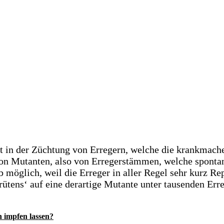
t in der Züchtung von Erregern, welche die krankmach
on Mutanten, also von Erregerstämmen, welche spontan
b möglich, weil die Erreger in aller Regel sehr kurz 
tens‘ auf eine derartige Mutante unter tausenden Erreg
h impfen lassen?