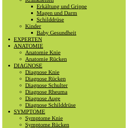
Erkältung und Grippe
Magen und Darm
Schilddrüse
Kinder
Baby Gesundheit
EXPERTEN
ANATOMIE
Anatomie Knie
Anatomie Rücken
DIAGNOSE
Diagnose Knie
Diagnose Rücken
Diagnose Schulter
Diagnose Rheuma
Diagnose Auge
Diagnose Schilddrüse
SYMPTOME
Symptome Knie
Symptome Rücken