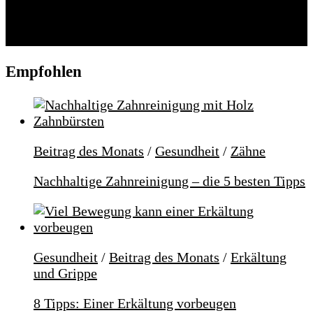
Folgen:
Empfohlen
Beitrag des Monats
/
Gesundheit
/
Zähne
Nachhaltige Zahnreinigung – die 5 besten Tipps
Gesundheit
/
Beitrag des Monats
/
Erkältung
und Grippe
8 Tipps: Einer Erkältung vorbeugen