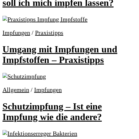
soll ich mich impfen lassen?
Impfungen
/
Praxistipps
Umgang mit Impfungen und
Impfstoffen – Praxistipps
Allgemein
/
Impfungen
Schutzimpfung – Ist eine
Impfung wie die andere?