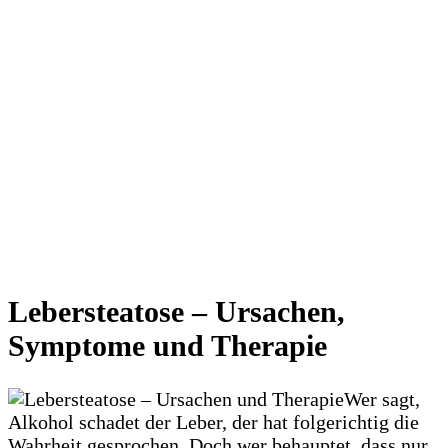
Lebersteatose – Ursachen,
Symptome und Therapie
Wer sagt,
Alkohol schadet der Leber, der hat folgerichtig die
Wahrheit gesprochen. Doch wer behauptet, dass nur