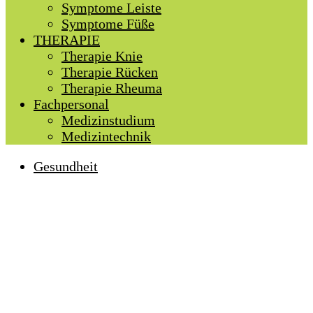
Symptome Leiste
Symptome Füße
THERAPIE
Therapie Knie
Therapie Rücken
Therapie Rheuma
Fachpersonal
Medizinstudium
Medizintechnik
Gesundheit