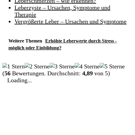
Leberschmerzen – wie erkennen?
Leberzyste – Ursachen, Symptome und
Therapie
Vergrößerte Leber – Ursachen und Symptome
Weitere Themen
Erhöhte Leberwerte durch Stress -
möglich oder Einbildung?
(
56
Bewertungen. Durchschnitt:
4,89
von 5)
Loading...