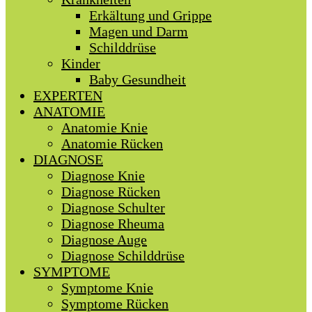
Erkältung und Grippe
Magen und Darm
Schilddrüse
Kinder
Baby Gesundheit
EXPERTEN
ANATOMIE
Anatomie Knie
Anatomie Rücken
DIAGNOSE
Diagnose Knie
Diagnose Rücken
Diagnose Schulter
Diagnose Rheuma
Diagnose Auge
Diagnose Schilddrüse
SYMPTOME
Symptome Knie
Symptome Rücken