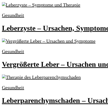
Gesundheit
Leberzyste – Ursachen, Symptom
Gesundheit
Vergrößerte Leber – Ursachen u
Gesundheit
Leberparenchymschaden – Ursac