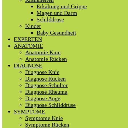
Erkältung und Grippe
Magen und Darm
Schilddrüse
Kinder
Baby Gesundheit
EXPERTEN
ANATOMIE
Anatomie Knie
Anatomie Rücken
DIAGNOSE
Diagnose Knie
Diagnose Rücken
Diagnose Schulter
Diagnose Rheuma
Diagnose Auge
Diagnose Schilddrüse
SYMPTOME
Symptome Knie
Symptome Rücken