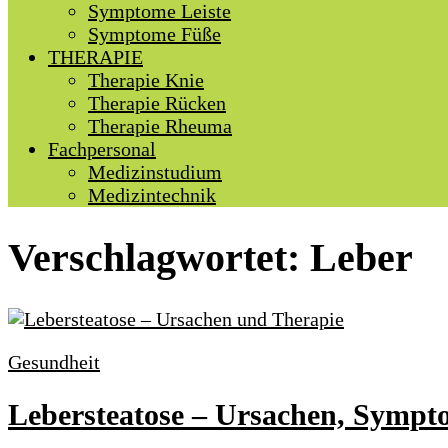
Symptome Leiste
Symptome Füße
THERAPIE
Therapie Knie
Therapie Rücken
Therapie Rheuma
Fachpersonal
Medizinstudium
Medizintechnik
Verschlagwortet:
Leber
Gesundheit
Lebersteatose – Ursachen, Sympt