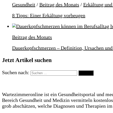
Gesundheit
/
Beitrag des Monats
/
Erkältung und
8 Tipps: Einer Erkältung vorbeugen
Beitrag des Monats
Dauerkopfschmerzen – Definition, Ursachen u
Jetzt Artikel suchen
Suchen nach:
Wartezimmeronline ist ein Gesundheitsportal und me
Bereich Gesundheit und Medizin vermitteln kostenlo
grob abschätzen, welche Diagnosen und Therapien i