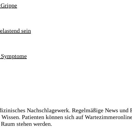
 Grippe
nd Symptome
dizinisches Nachschlagewerk. Regelmäßige News und F
s Wissen. Patienten können sich auf Wartezimmeronlin
m Raum stehen werden.