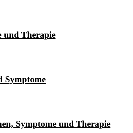
e und Therapie
nd Symptome
hen, Symptome und Therapie