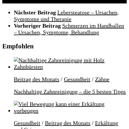
Nächster Beitrag
Lebersteatose – Ursachen,
Symptome und Therapie
Vorheriger Beitrag
Schmerzen im Handballen
– Ursachen, Symptome, Behandlung
Empfohlen
Beitrag des Monats
/
Gesundheit
/
Zähne
Nachhaltige Zahnreinigung – die 5 besten Tipps
Gesundheit
/
Beitrag des Monats
/
Erkältung