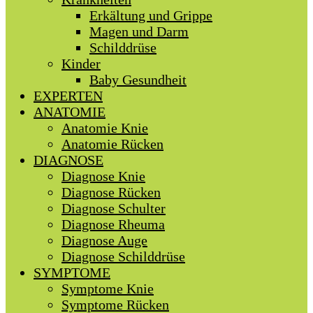
Erkältung und Grippe
Magen und Darm
Schilddrüse
Kinder
Baby Gesundheit
EXPERTEN
ANATOMIE
Anatomie Knie
Anatomie Rücken
DIAGNOSE
Diagnose Knie
Diagnose Rücken
Diagnose Schulter
Diagnose Rheuma
Diagnose Auge
Diagnose Schilddrüse
SYMPTOME
Symptome Knie
Symptome Rücken