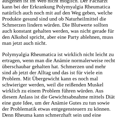
ausgehen ist im Web nicht möglich. Der Facharzt
kann bei der Erkrankung Polymyalgia Rheumatica
natürlich auch noch mit auf den Weg geben, welche
Produkte gesund sind und ob Naturheilmittel die
Schmerzen lindern würden. Die Blutwerte sollten
auch konstant gehalten werden, was nicht gerade für
den Alkohol spricht, aber eine Party ablehnen, muss
man jetzt auch nicht.
Polymyalgia Rheumatica ist wirklich nicht leicht zu
ertragen, wenn man die Anämie normalerweise recht
überschaubar gehalten hat. Schmerzen und mehr
sind ab jetzt der Alltag und das ist für viele ein
Problem. Mit Übergewicht kann es noch mal
schwieriger werden, weil die reißenden Muskel
wirklich zu einem Problem führen würden. Aus
diesem Anlass ist die Gewichtsabnahme mittels Diät
eine gute Idee, um der Anämie Gutes zu tun sowie
der Problematik etwas entgegensteuern zu können.
Denn Rheuma kann schmerzhaft sein und eine