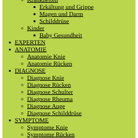
Erkältung und Grippe
Magen und Darm
Schilddrüse
Kinder
Baby Gesundheit
EXPERTEN
ANATOMIE
Anatomie Knie
Anatomie Rücken
DIAGNOSE
Diagnose Knie
Diagnose Rücken
Diagnose Schulter
Diagnose Rheuma
Diagnose Auge
Diagnose Schilddrüse
SYMPTOME
Symptome Knie
Symptome Rücken