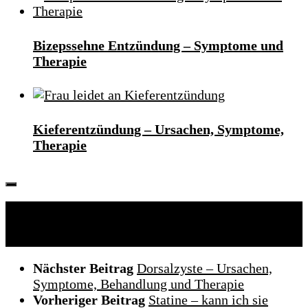
Bizepssehne Entzündung – Symptome und
Therapie
Kieferentzündung – Ursachen, Symptome,
Therapie
Folgen:
Nächster Beitrag
Dorsalzyste – Ursachen,
Symptome, Behandlung und Therapie
Vorheriger Beitrag
Statine – kann ich sie