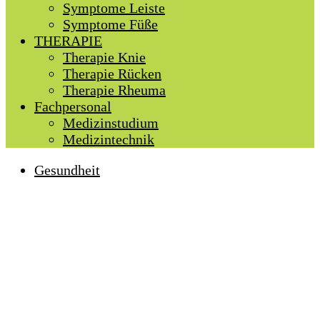
Symptome Leiste
Symptome Füße
THERAPIE
Therapie Knie
Therapie Rücken
Therapie Rheuma
Fachpersonal
Medizinstudium
Medizintechnik
Gesundheit