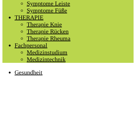
Symptome Leiste
Symptome Füße
THERAPIE
Therapie Knie
Therapie Rücken
Therapie Rheuma
Fachpersonal
Medizinstudium
Medizintechnik
Gesundheit