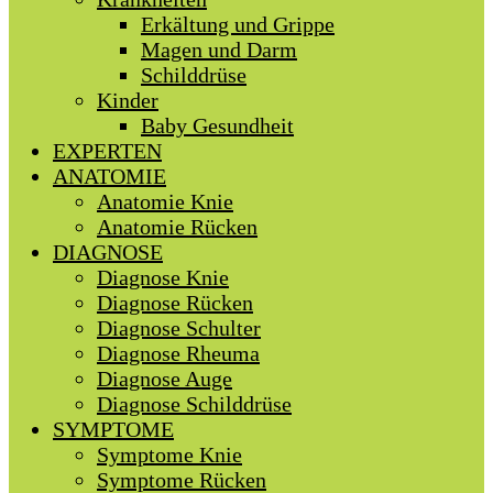
Erkältung und Grippe
Magen und Darm
Schilddrüse
Kinder
Baby Gesundheit
EXPERTEN
ANATOMIE
Anatomie Knie
Anatomie Rücken
DIAGNOSE
Diagnose Knie
Diagnose Rücken
Diagnose Schulter
Diagnose Rheuma
Diagnose Auge
Diagnose Schilddrüse
SYMPTOME
Symptome Knie
Symptome Rücken