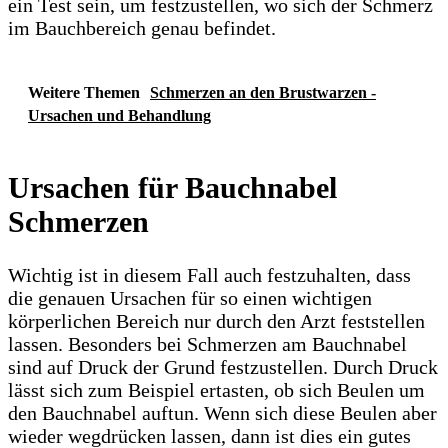
ein Test sein, um festzustellen, wo sich der Schmerz
im Bauchbereich genau befindet.
Weitere Themen
Schmerzen an den Brustwarzen -
Ursachen und Behandlung
Ursachen für Bauchnabel
Schmerzen
Wichtig ist in diesem Fall auch festzuhalten, dass
die genauen Ursachen für so einen wichtigen
körperlichen Bereich nur durch den Arzt feststellen
lassen. Besonders bei Schmerzen am Bauchnabel
sind auf Druck der Grund festzustellen. Durch Druck
lässt sich zum Beispiel ertasten, ob sich Beulen um
den Bauchnabel auftun. Wenn sich diese Beulen aber
wieder wegdrücken lassen, dann ist dies ein gutes