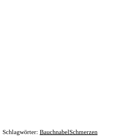
Schlagwörter:
Bauchnabel
Schmerzen