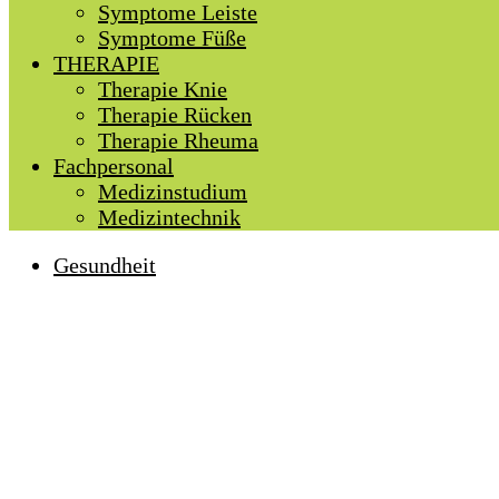
Symptome Leiste
Symptome Füße
THERAPIE
Therapie Knie
Therapie Rücken
Therapie Rheuma
Fachpersonal
Medizinstudium
Medizintechnik
Gesundheit