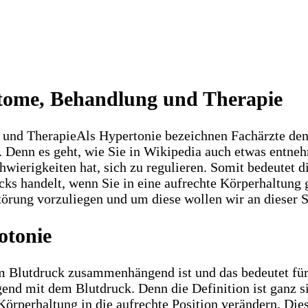
tome, Behandlung und Therapie
Als Hypertonie bezeichnen Fachärzte den
 Denn es geht, wie Sie in Wikipedia auch etwas entne
wierigkeiten hat, sich zu regulieren. Somit bedeutet di
cks handelt, wenn Sie in eine aufrechte Körperhaltung
störung vorzuliegen und um diese wollen wir an dieser 
otonie
m Blutdruck zusammenhängend ist und das bedeutet für 
nd mit dem Blutdruck. Denn die Definition ist ganz si
Körperhaltung in die aufrechte Position verändern. Die