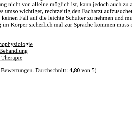
ng nicht von alleine möglich ist, kann jedoch auch zu 
es umso wichtiger, rechtzeitig den Facharzt aufzusuche
 keinen Fall auf die leichte Schulter zu nehmen und m
g im Körper sicherlich mal zur Sprache kommen muss o
thophysiologie
 Behandlung
 Therapie
Bewertungen. Durchschnitt:
4,80
von 5)