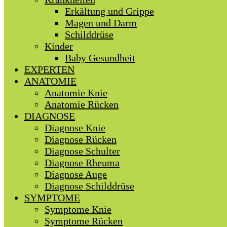
Erkältung und Grippe
Magen und Darm
Schilddrüse
Kinder
Baby Gesundheit
EXPERTEN
ANATOMIE
Anatomie Knie
Anatomie Rücken
DIAGNOSE
Diagnose Knie
Diagnose Rücken
Diagnose Schulter
Diagnose Rheuma
Diagnose Auge
Diagnose Schilddrüse
SYMPTOME
Symptome Knie
Symptome Rücken