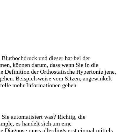
 Bluthochdruck und dieser hat bei der
hmen, können darum, dass wenn Sie in die
e Definition der Orthostatische Hypertonie jene,
 gehen. Beispielsweise vom Sitzen, angewinkelt
Stelle mehr Informationen geben.
Sie automatisiert was? Richtig, die
mple, es handelt sich um eine
se Diagnose muss allerdings erst einmal mittels