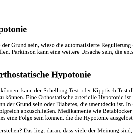
potonie
der Grund sein, wieso die automatisierte Regulierung 
llen. Parkinson kann eine weitere Ursache sein, die ent
rthostatische Hypotonie
können, kann der Schellong Test oder Kipptisch Test d
zu können. Eine Orthostatische arterielle Hypotonie ist
ann der Grund sein oder Diabetes, die unentdeckt ist. 
erfolgreich abzuschließen. Medikamente wie Betablocke
s eine Folge sein können, die die Hypotonie ausgelöst
erstehen? Das liegt daran, dass viele der Meinung sind