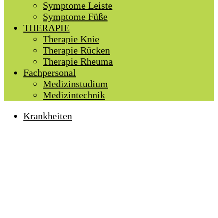
Symptome Leiste
Symptome Füße
THERAPIE
Therapie Knie
Therapie Rücken
Therapie Rheuma
Fachpersonal
Medizinstudium
Medizintechnik
Krankheiten