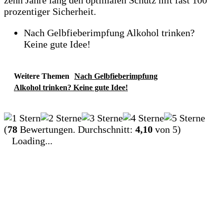
zehn Jahre lang den optimalen Schutz mit fast 100
prozentiger Sicherheit.
Nach Gelbfieberimpfung Alkohol trinken?
Keine gute Idee!
Weitere Themen
Nach Gelbfieberimpfung
Alkohol trinken? Keine gute Idee!
(
78
Bewertungen. Durchschnitt:
4,10
von 5)
Loading...