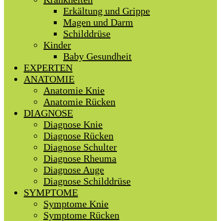
Erkältung und Grippe
Magen und Darm
Schilddrüse
Kinder
Baby Gesundheit
EXPERTEN
ANATOMIE
Anatomie Knie
Anatomie Rücken
DIAGNOSE
Diagnose Knie
Diagnose Rücken
Diagnose Schulter
Diagnose Rheuma
Diagnose Auge
Diagnose Schilddrüse
SYMPTOME
Symptome Knie
Symptome Rücken