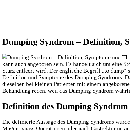
Dumping Syndrom – Definition, 
kann auch angeboren sein. Es handelt sich um eine S
Sturz entleert wird. Der englische Begriff „to dump“
Definition und Symptome des Dumping Syndroms. Dabei
dieselben bei kleinen Patienten mit einem angeboren
Behandlung reden, weil das Dumping Syndrom wahrlich
Definition des Dumping Syndrom
Die definierte Aussage des Dumping Syndroms würde w
Magenbypass Operationen oder nach Gastrektomie auft