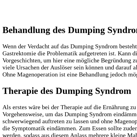
Behandlung des Dumping Syndr
Wenn der Verdacht auf das Dumping Syndrom besteht, 
Gastrektomie die Problematik aufgetreten ist. Kann d
Vorgeschichten, um hier eine mögliche Begründung zu
viele Ursachen der Auslöser sein können und darauf 
Ohne Magenoperation ist eine Behandlung jedoch mögli
Therapie des Dumping Syndrom
Als erstes wäre bei der Therapie auf die Ernährung z
Vorgehensweise, um das Dumping Syndrom eindämmen 
schwerwiegend auftreten zu lassen und ohne Magenop
die Symptomatik eindämmen. Zum Essen sollte zudem 
werden, sodass aus diesem Anlass mehrere kleine Mah