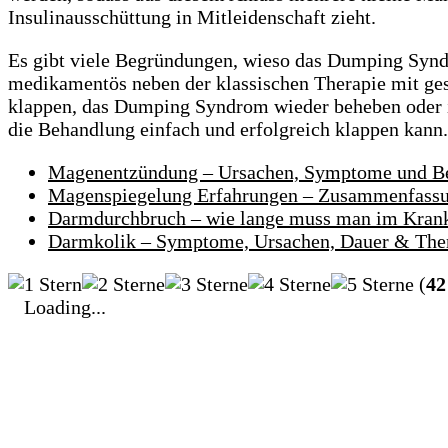
Insulinausschüttung in Mitleidenschaft zieht.
Es gibt viele Begründungen, wieso das Dumping Syndr
medikamentös neben der klassischen Therapie mit ges
klappen, das Dumping Syndrom wieder beheben oder in
die Behandlung einfach und erfolgreich klappen kann.
Magenentzündung – Ursachen, Symptome und B
Magenspiegelung Erfahrungen – Zusammenfassun
Darmdurchbruch – wie lange muss man im Krank
Darmkolik – Symptome, Ursachen, Dauer & The
(
42
Loading...