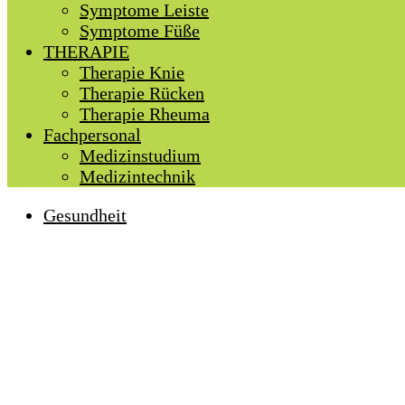
Symptome Leiste
Symptome Füße
THERAPIE
Therapie Knie
Therapie Rücken
Therapie Rheuma
Fachpersonal
Medizinstudium
Medizintechnik
Gesundheit