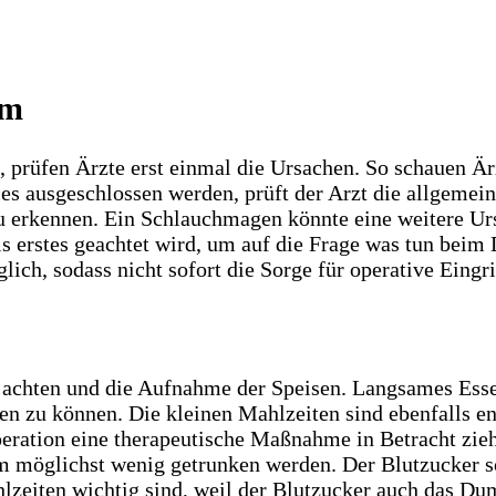
om
prüfen Ärzte erst einmal die Ursachen. So schauen Är
ies ausgeschlossen werden, prüft der Arzt die allgemei
 erkennen. Ein Schlauchmagen könnte eine weitere Urs
als erstes geachtet wird, um auf die Frage was tun be
ch, sodass nicht sofort die Sorge für operative Eingr
u achten und die Aufnahme der Speisen. Langsames Esse
zu können. Die kleinen Mahlzeiten sind ebenfalls en
eration eine therapeutische Maßnahme in Betracht zie
möglichst wenig getrunken werden. Der Blutzucker sol
lzeiten wichtig sind, weil der Blutzucker auch das D