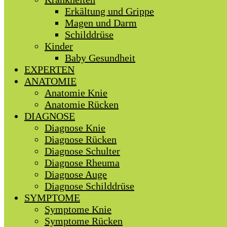
Erkältung und Grippe
Magen und Darm
Schilddrüse
Kinder
Baby Gesundheit
EXPERTEN
ANATOMIE
Anatomie Knie
Anatomie Rücken
DIAGNOSE
Diagnose Knie
Diagnose Rücken
Diagnose Schulter
Diagnose Rheuma
Diagnose Auge
Diagnose Schilddrüse
SYMPTOME
Symptome Knie
Symptome Rücken