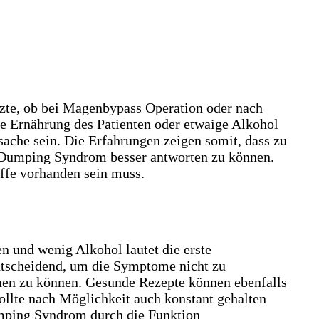
zte, ob bei Magenbypass Operation oder nach
ne Ernährung des Patienten oder etwaige Alkohol
ache sein. Die Erfahrungen zeigen somit, dass zu
im Dumping Syndrom besser antworten zu können.
iffe vorhanden sein muss.
n und wenig Alkohol lautet die erste
tscheidend, um die Symptome nicht zu
hen zu können. Gesunde Rezepte können ebenfalls
lte nach Möglichkeit auch konstant gehalten
umping Syndrom durch die Funktion