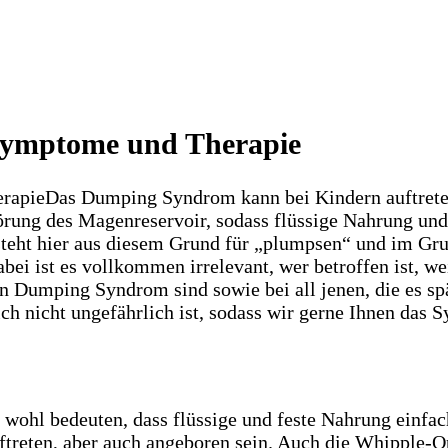
Symptome und Therapie
Das Dumping Syndrom kann bei Kindern auftreten
törung des Magenreservoir, sodass flüssige Nahrung u
 steht hier aus diesem Grund für „plumpsen“ und im Gr
 ist es vollkommen irrelevant, wer betroffen ist, we
en Dumping Syndrom sind sowie bei all jenen, die es s
 nicht ungefährlich ist, sodass wir gerne Ihnen das 
ohl bedeuten, dass flüssige und feste Nahrung einfac
reten, aber auch angeboren sein. Auch die Whipple-Op