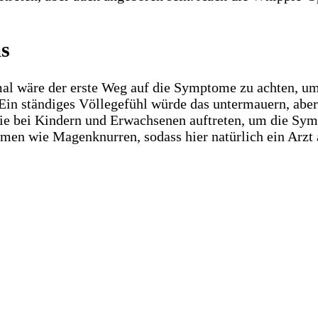
s
 wäre der erste Weg auf die Symptome zu achten, um 
in ständiges Völlegefühl würde das untermauern, aber
ie bei Kindern und Erwachsenen auftreten, um die Sy
n wie Magenknurren, sodass hier natürlich ein Arzt 