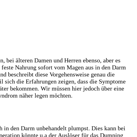
, bei älteren Damen und Herren ebenso, aber es
nd feste Nahrung sofort vom Magen aus in den Darm
und beschreibt diese Vorgehensweise genau die
il sich die Erfahrungen zeigen, dass die Symptome
päter bekommen. Wir müssen hier jedoch über eine
Syndrom näher legen möchten.
h in den Darm unbehandelt plumpst. Dies kann bei
eration könnte u.a der Auslöser für das Dumping