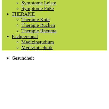
Symptome Leiste
Symptome Füße
THERAPIE
Therapie Knie
Therapie Rücken
Therapie Rheuma
Fachpersonal
Medizinstudium
Medizintechnik
Gesundheit