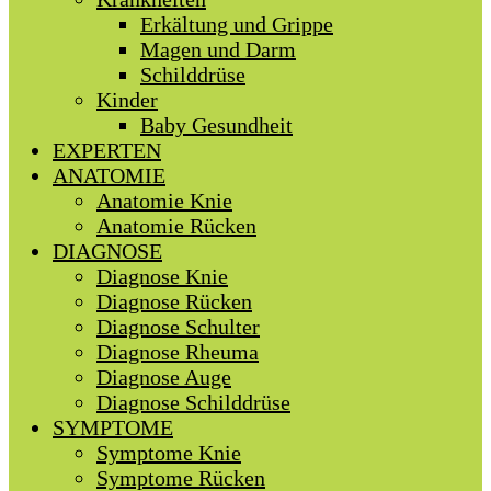
Erkältung und Grippe
Magen und Darm
Schilddrüse
Kinder
Baby Gesundheit
EXPERTEN
ANATOMIE
Anatomie Knie
Anatomie Rücken
DIAGNOSE
Diagnose Knie
Diagnose Rücken
Diagnose Schulter
Diagnose Rheuma
Diagnose Auge
Diagnose Schilddrüse
SYMPTOME
Symptome Knie
Symptome Rücken