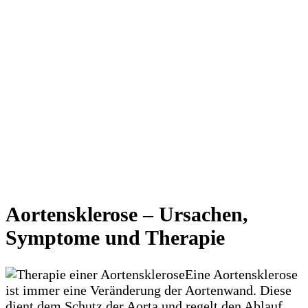
Aortensklerose – Ursachen,
Symptome und Therapie
Eine Aortensklerose
ist immer eine Veränderung der Aortenwand. Diese
dient dem Schutz der Aorta und regelt den Ablauf