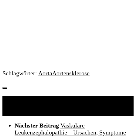
Schlagwörter:
Aorta
Aortensklerose
Folgen:
Nächster Beitrag
Vaskuläre
Leukenzephalopathie – Ursachen, Symptome