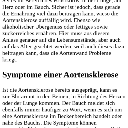
Sei es im Bereich des Brustkorbs, in der Lunge, am
Herz oder im Bauch. Sicher ist jedoch, dass gerade
die Ernährung viel dazu beitragen kann, wieso die
Aortensklerose auffällig wird. Ebenso wie
alkoholischer Übergenuss oder fettiges sowie
zuckerreiches ernähren. Hier muss aus diesem
Anlass genauer auf die Lebensumstände, aber auch
auf das Alter geachtet werden, weil auch dieses dazu
beitragen kann, dass die Aortenwand Probleme
kriegt.
Symptome einer Aortensklerose
Ist die Aortensklerose bereits ausgeprägt, kann es
zur Blutarmut in den Beinen, in Richtung des Herzen
oder der Lunge kommen. Der Bauch meldet sich
ebenfalls immer häufiger zu Wort, wenn es sich um
eine Aortensklerose im Beckenbereich handelt oder
nahe des Bauchs. Die Symptome können