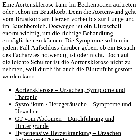
Eine Aortensklerose kann im Beckenboden auftreten
oder schon im Brustkorb. Denn die Aortenwand geht
vom Brustkorb am Herzen vorbei bis zur Lunge und
im Bauchbereich. Deswegen ist ein Ultraschall
enorm wichtig, um die richtige Behandlung
ermöglichen zu können. Die Symptome sollten in
jedem Fall Aufschluss darüber geben, ob ein Besuch
des Facharztes notwendig ist oder nicht. Doch auf
die leichte Schulter ist die Aortensklerose nicht zu
nehmen, weil durch ihr auch die Blutzufuhr gestört
werden kann.
Aortensklerose – Ursachen, Symptome und
Therapie
Systolikum / Herzgeräusche – Symptome und
Ursachen
CT vom Abdomen – Durchführung und
Hintergründe
Hypertensive Herzerkrankung – Ursachen,
Folgen und Therapie