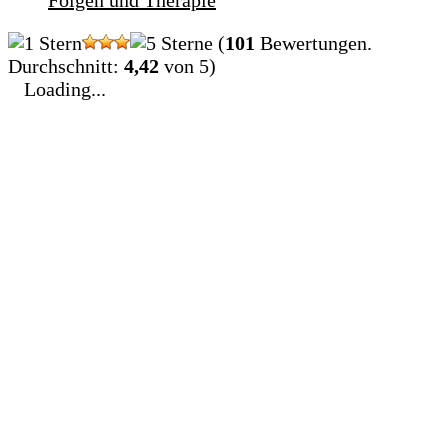
(
101
Bewertungen.
Durchschnitt:
4,42
von 5)
Loading...