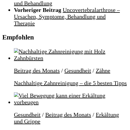
und Behandlung
Vorheriger Beitrag
Uncovertebralarthrose –
Ursachen, Symptome, Behandlung und
Therapie
Empfohlen
Beitrag des Monats
/
Gesundheit
/
Zähne
Nachhaltige Zahnreinigung – die 5 besten Tipps
Gesundheit
/
Beitrag des Monats
/
Erkältung
und Grippe