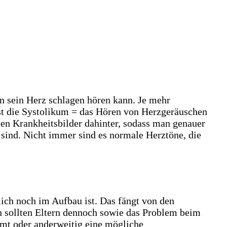
an sein Herz schlagen hören kann. Je mehr
ist die Systolikum = das Hören von Herzgeräuschen
en Krankheitsbilder dahinter, sodass man genauer
sind. Nicht immer sind es normale Herztöne, die
lich noch im Aufbau ist. Das fängt von den
en sollten Eltern dennoch sowie das Problem beim
mmt oder anderweitig eine mögliche