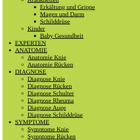
Erkältung und Grippe
Magen und Darm
Schilddrüse
Kinder
Baby Gesundheit
EXPERTEN
ANATOMIE
Anatomie Knie
Anatomie Rücken
DIAGNOSE
Diagnose Knie
Diagnose Rücken
Diagnose Schulter
Diagnose Rheuma
Diagnose Auge
Diagnose Schilddrüse
SYMPTOME
Symptome Knie
Symptome Rücken