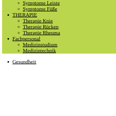
Symptome Leiste
Symptome Füße
THERAPIE
Therapie Knie
Therapie Rücken
Therapie Rheuma
Fachpersonal
Medizinstudium
Medizintechnik
Gesundheit