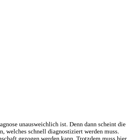
iagnose unausweichlich ist. Denn dann scheint die
, welches schnell diagnostiziert werden muss.
enschaft gezogen werden kann. Trotzdem muss hier