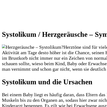
Systolikum / Herzgeräusche – S
Herztöne sind für vie
Aktivität am Tage desto höher ist die Chance, seine
im Brustkorb nicht immer nur ein Zeichen von normale
schauen sollte, wieso beim Kind, Baby oder Erwachse
man vernimmt und schon gar nicht, wenn sie deutlich
Systolikum und die Ursachen
Bei einem Baby liegt es häufig daran, dass Eltern da
Muskeln bis zu den Organen an, sodass hier zwar nich
Kinderarzt benennen. Es gilt wie bei Erwachsene ausz