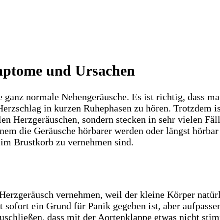
ymptome und Ursachen
le ganz normale Nebengeräusche. Es ist richtig, dass m
n Herzschlag in kurzen Ruhephasen zu hören. Trotzdem 
n Herzgeräuschen, sondern stecken in sehr vielen Fäll
nem die Geräusche hörbarer werden oder längst hörbar 
 im Brustkorb zu vernehmen sind.
s Herzgeräusch vernehmen, weil der kleine Körper natür
t sofort ein Grund für Panik gegeben ist, aber aufpass
uschließen, dass mit der Aortenklappe etwas nicht sti