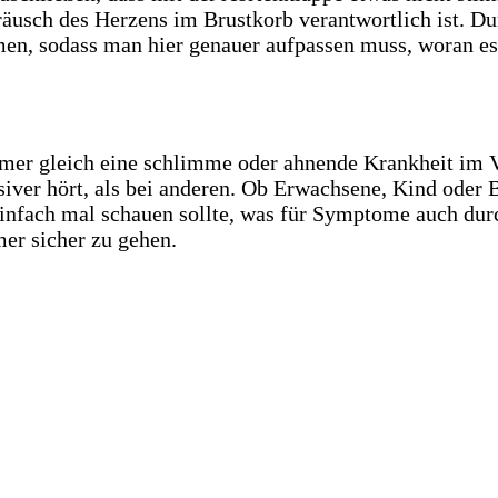
eräusch des Herzens im Brustkorb verantwortlich ist. D
men, sodass man hier genauer aufpassen muss, woran es 
mmer gleich eine schlimme oder ahnende Krankheit im V
iver hört, als bei anderen. Ob Erwachsene, Kind oder
infach mal schauen sollte, was für Symptome auch dur
er sicher zu gehen.