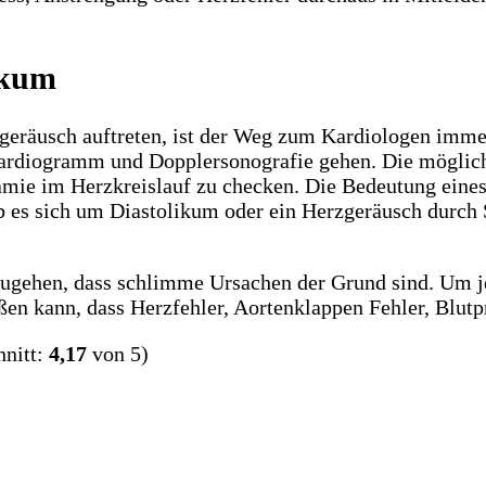
ikum
zgeräusch auftreten, ist der Weg zum Kardiologen imme
rdiogramm und Dopplersonografie gehen. Die mögliche
mie im Herzkreislauf zu checken. Die Bedeutung eines 
ob es sich um Diastolikum oder ein Herzgeräusch durch
szugehen, dass schlimme Ursachen der Grund sind. Um j
eßen kann, dass Herzfehler, Aortenklappen Fehler, Blu
nitt:
4,17
von 5)