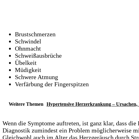
Brustschmerzen
Schwindel
Ohnmacht
Schweißausbrüche
Übelkeit
Müdigkeit
Schwere Atmung
Verfärbung der Fingerspitzen
Weitere Themen
Hypertensive Herzerkrankung – Ursachen,
Wenn die Symptome auftreten, ist ganz klar, dass die
Diagnostik zumindest ein Problem möglicherweise mit
Gleichwohl auch im Alter das Herzgeräusch durch Str