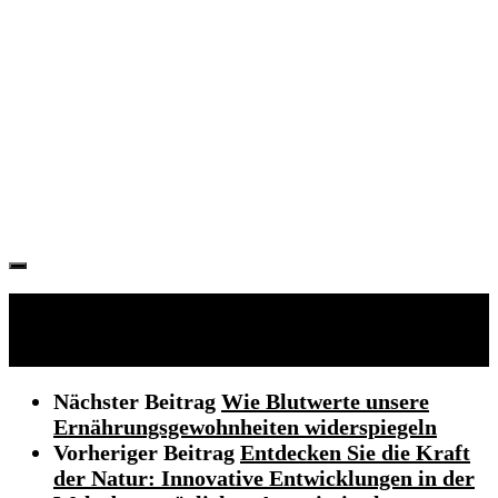
Folgen:
Nächster Beitrag
Wie Blutwerte unsere
Ernährungsgewohnheiten widerspiegeln
Vorheriger Beitrag
Entdecken Sie die Kraft
der Natur: Innovative Entwicklungen in der