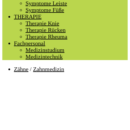
Symptome Leiste
Symptome Füße
THERAPIE
Therapie Knie
Therapie Rücken
Therapie Rheuma
Fachpersonal
Medizinstudium
Medizintechnik
Zähne
/
Zahnmedizin