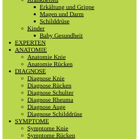
Erkältung und Grippe
Magen und Darm
Schilddrüse
Kinder
Baby Gesundheit
EXPERTEN
ANATOMIE
Anatomie Knie
Anatomie Rücken
DIAGNOSE
Diagnose Knie
Diagnose Rücken
Diagnose Schulter
Diagnose Rheuma
Diagnose Auge
Diagnose Schilddrüse
SYMPTOME
Symptome Knie
Symptome Rücken