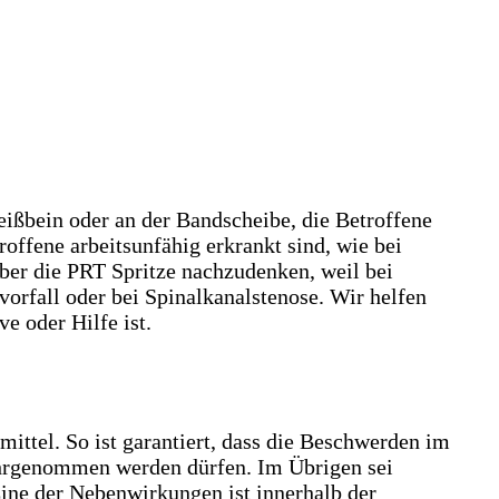
ißbein oder an der Bandscheibe, die Betroffene
ffene arbeitsunfähig erkrankt sind, wie bei
ber die PRT Spritze nachzudenken, weil bei
rfall oder bei Spinalkanalstenose. Wir helfen
e oder Hilfe ist.
ittel. So ist garantiert, dass die Beschwerden im
ahrgenommen werden dürfen. Im Übrigen sei
Eine der Nebenwirkungen ist innerhalb der