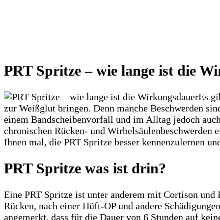
PRT Spritze – wie lange ist die 
Es gi
zur Weißglut bringen. Denn manche Beschwerden sind 
einem Bandscheibenvorfall und im Alltag jedoch auch
chronischen Rücken- und Wirbelsäulenbeschwerden ei
Ihnen mal, die PRT Spritze besser kennenzulernen und 
PRT Spritze was ist drin?
Eine PRT Spritze ist unter anderem mit Cortison und 
Rücken, nach einer Hüft-OP und andere Schädigungen
angemerkt, dass für die Dauer von 6 Stunden auf kein