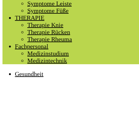
Symptome Leiste
Symptome Füße
THERAPIE
Therapie Knie
Therapie Rücken
Therapie Rheuma
Fachpersonal
Medizinstudium
Medizintechnik
Gesundheit