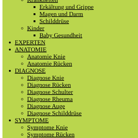
Erkältung und Grippe
Magen und Darm
Schilddrüse
Kinder
Baby Gesundheit
EXPERTEN
ANATOMIE
Anatomie Knie
Anatomie Rücken
DIAGNOSE
Diagnose Knie
Diagnose Rücken
Diagnose Schulter
Diagnose Rheuma
Diagnose Auge
Diagnose Schilddrüse
SYMPTOME
Symptome Knie
Symptome Rücken