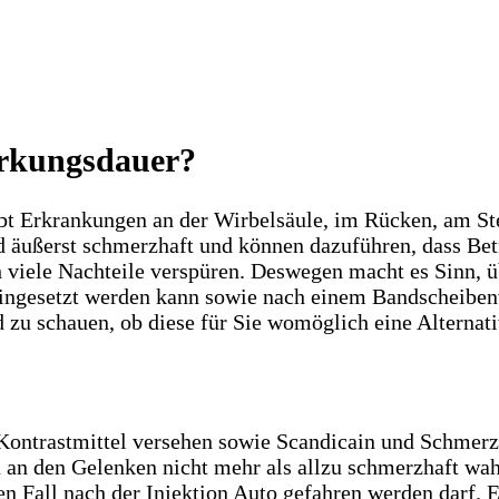
Wirkungsdauer?
bt Erkrankungen an der Wirbelsäule, im Rücken, am Ste
äußerst schmerzhaft und können dazuführen, dass Betro
 viele Nachteile verspüren. Deswegen macht es Sinn, ü
ngesetzt werden kann sowie nach einem Bandscheibenvo
zu schauen, ob diese für Sie womöglich eine Alternativ
Kontrastmittel versehen sowie Scandicain und Schmerzm
 an den Gelenken nicht mehr als allzu schmerzhaft w
en Fall nach der Injektion Auto gefahren werden darf. 