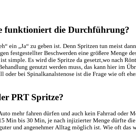
e funktioniert die Durchführung?
eh“ ein „Ja“ zu geben ist. Denn Spritzen tun meist dann
gen festgestellter Beschwerden eine größere Menge des
 ist simple. Es wird die Spritze da gesetzt,wo nach R
e Behandlung genutzt werden muss, das kann hier im Übr
oder bei Spinalkanalstenose ist die Frage wie oft eher
der PRT Spritze?
Auto mehr fahren dürfen und auch kein Fahrrad oder Mot
 15 Min bis 30 Min, je nach injizierter Menge dürfte d
guter und angenehmer Alltag möglich ist. Wie oft das w