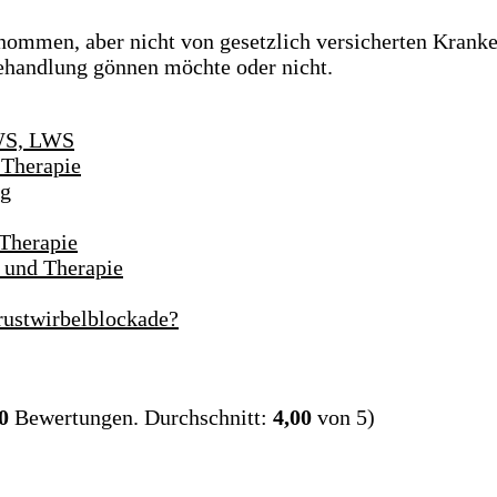
rnommen, aber nicht von gesetzlich versicherten Kran
Behandlung gönnen möchte oder nicht.
BWS, LWS
 Therapie
ng
Therapie
und Therapie
rustwirbelblockade?
0
Bewertungen. Durchschnitt:
4,00
von 5)