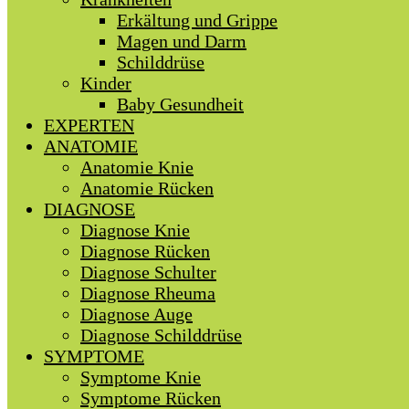
Erkältung und Grippe
Magen und Darm
Schilddrüse
Kinder
Baby Gesundheit
EXPERTEN
ANATOMIE
Anatomie Knie
Anatomie Rücken
DIAGNOSE
Diagnose Knie
Diagnose Rücken
Diagnose Schulter
Diagnose Rheuma
Diagnose Auge
Diagnose Schilddrüse
SYMPTOME
Symptome Knie
Symptome Rücken