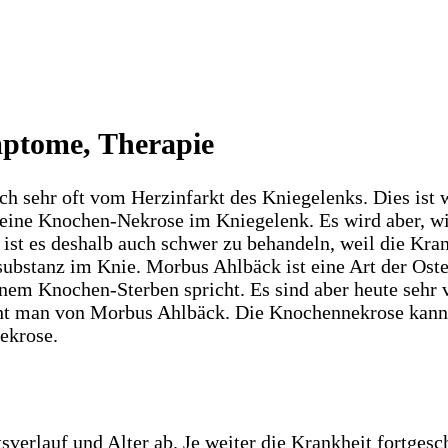
ptome, Therapie
ch sehr oft vom Herzinfarkt des Kniegelenks. Dies ist
eine Knochen-Nekrose im Kniegelenk. Es wird aber, wie e
st es deshalb auch schwer zu behandeln, weil die Kra
tanz im Knie. Morbus Ahlbäck ist eine Art der Osteo
nem Knochen-Sterben spricht. Es sind aber heute sehr
cht man von Morbus Ahlbäck. Die Knochennekrose kann 
ekrose.
rlauf und Alter ab. Je weiter die Krankheit fortgeschr