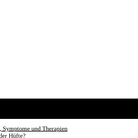
n, Symptome und Therapien
der Hüfte?