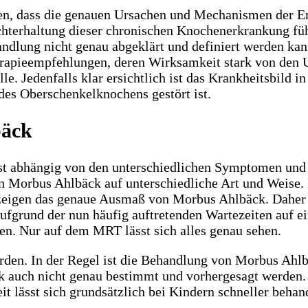
den, dass die genauen Ursachen und Mechanismen der E
rechterhaltung dieser chronischen Knochenerkrankung fü
andlung nicht genau abgeklärt und definiert werden kan
herapieempfehlungen, deren Wirksamkeit stark von den
le. Jedenfalls klar ersichtlich ist das Krankheitsbild i
des Oberschenkelknochens gestört ist.
bäck
 abhängig von den unterschiedlichen Symptomen und S
n Morbus Ahlbäck auf unterschiedliche Art und Weise. 
zeigen das genaue Ausmaß von Morbus Ahlbäck. Daher 
fgrund der nun häufig auftretenden Wartezeiten auf ei
n. Nur auf dem MRT lässt sich alles genau sehen.
en. In der Regel ist die Behandlung von Morbus Ahlbä
k auch nicht genau bestimmt und vorhergesagt werden
 lässt sich grundsätzlich bei Kindern schneller behan