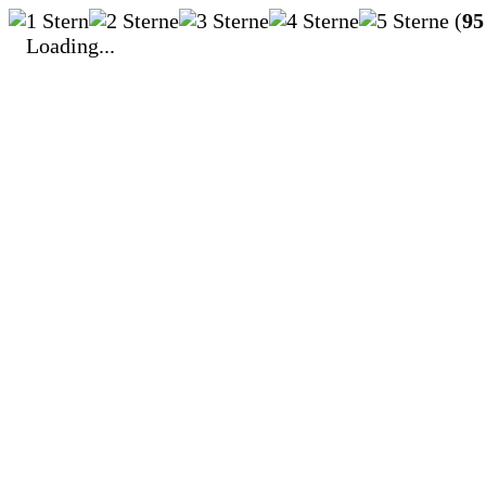
(
95
Loading...