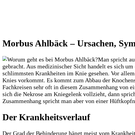
Morbus Ahlbäck – Ursachen, Sym
Man spricht au
gebracht. Aus medizinischer Sicht handelt es sich um 
schlimmsten Krankheiten im Knie gesehen. Vor allem i
Knies vorkommt. Es kommt zum Abbau der Knochensubs
Fachkreisen sehr oft in diesem Zusammenhang von ei
sich die Nekrose am Kniegelenk vollzieht, dann spri
Zusammenhang spricht man aber von einer Hüftkopfn
Der Krankheitsverlauf
Der Grad der Behinderung hängt meist vom Krankheitsve