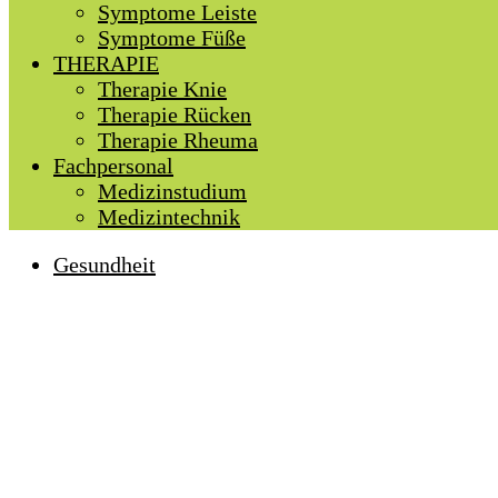
Symptome Leiste
Symptome Füße
THERAPIE
Therapie Knie
Therapie Rücken
Therapie Rheuma
Fachpersonal
Medizinstudium
Medizintechnik
Gesundheit