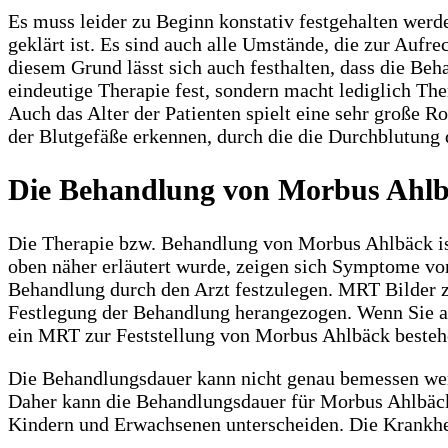
Es muss leider zu Beginn konstativ festgehalten wer
geklärt ist. Es sind auch alle Umstände, die zur Auf
diesem Grund lässt sich auch festhalten, dass die Beh
eindeutige Therapie fest, sondern macht lediglich T
Auch das Alter der Patienten spielt eine sehr große Rol
der Blutgefäße erkennen, durch die die Durchblutung 
Die Behandlung von Morbus Ahl
Die Therapie bzw. Behandlung von Morbus Ahlbäck ist
oben näher erläutert wurde, zeigen sich Symptome vo
Behandlung durch den Arzt festzulegen. MRT Bilder 
Festlegung der Behandlung herangezogen. Wenn Sie au
ein MRT zur Feststellung von Morbus Ahlbäck bestehe
Die Behandlungsdauer kann nicht genau bemessen werd
Daher kann die Behandlungsdauer für Morbus Ahlbäc
Kindern und Erwachsenen unterscheiden. Die Krankheit