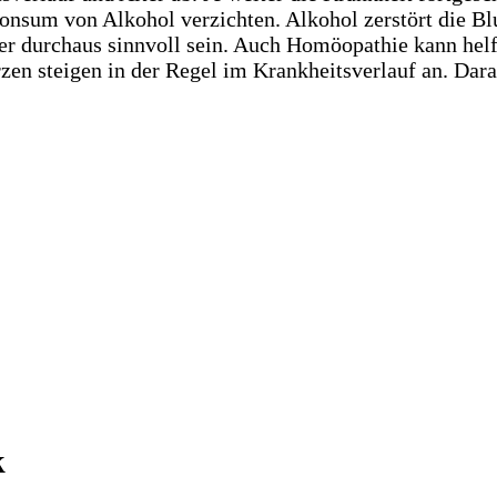
onsum von Alkohol verzichten. Alkohol zerstört die Blu
ber durchaus sinnvoll sein. Auch Homöopathie kann helf
 steigen in der Regel im Krankheitsverlauf an. Daraus
k