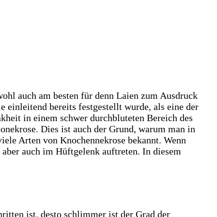
 wohl auch am besten für denn Laien zum Ausdruck
inleitend bereits festgestellt wurde, als eine der
nkheit in einem schwer durchbluteten Bereich des
nekrose. Dies ist auch der Grund, warum man in
 viele Arten von Knochennekrose bekannt. Wenn
aber auch im Hüftgelenk auftreten. In diesem
itten ist, desto schlimmer ist der Grad der