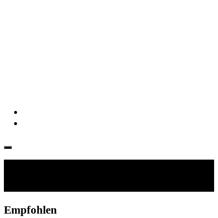
Folgen:
Empfohlen