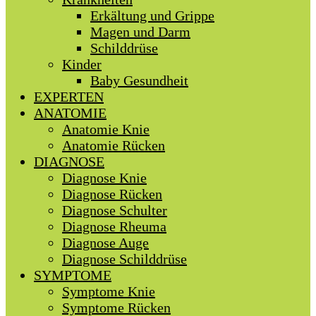
Erkältung und Grippe
Magen und Darm
Schilddrüse
Kinder
Baby Gesundheit
EXPERTEN
ANATOMIE
Anatomie Knie
Anatomie Rücken
DIAGNOSE
Diagnose Knie
Diagnose Rücken
Diagnose Schulter
Diagnose Rheuma
Diagnose Auge
Diagnose Schilddrüse
SYMPTOME
Symptome Knie
Symptome Rücken