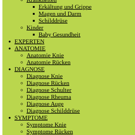
Erkältung und Grippe
Magen und Darm
Schilddrüse
Kinder
Baby Gesundheit
EXPERTEN
ANATOMIE
Anatomie Knie
Anatomie Rücken
DIAGNOSE
Diagnose Knie
Diagnose Rücken
Diagnose Schulter
Diagnose Rheuma
Diagnose Auge
Diagnose Schilddrüse
SYMPTOME
Symptome Knie
Symptome Rücken