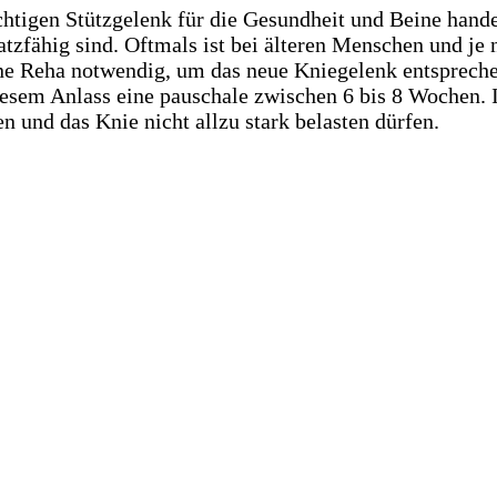
tigen Stützgelenk für die Gesundheit und Beine hande
atzfähig sind. Oftmals ist bei älteren Menschen und j
ine Reha notwendig, um das neue Kniegelenk entsprech
iesem Anlass eine pauschale zwischen 6 bis 8 Wochen. I
 und das Knie nicht allzu stark belasten dürfen.