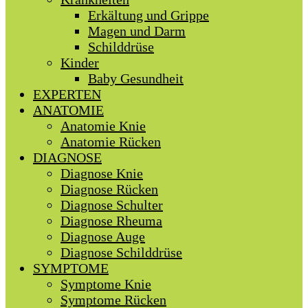
Erkältung und Grippe
Magen und Darm
Schilddrüse
Kinder
Baby Gesundheit
EXPERTEN
ANATOMIE
Anatomie Knie
Anatomie Rücken
DIAGNOSE
Diagnose Knie
Diagnose Rücken
Diagnose Schulter
Diagnose Rheuma
Diagnose Auge
Diagnose Schilddrüse
SYMPTOME
Symptome Knie
Symptome Rücken