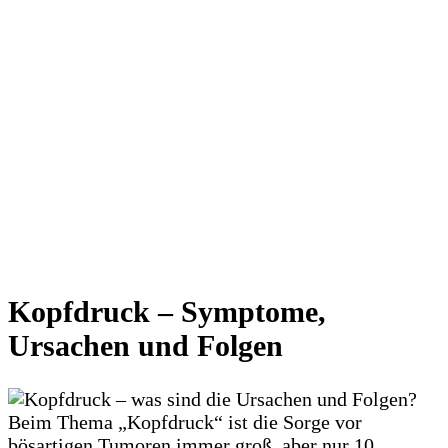
Kopfdruck – Symptome,
Ursachen und Folgen
Beim Thema „Kopfdruck“ ist die Sorge vor
bösartigen Tumoren immer groß, aber nur 10