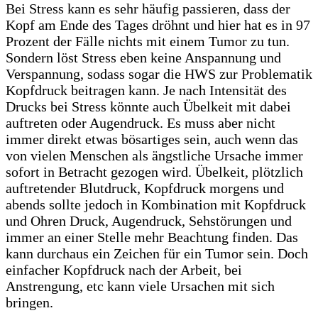
Bei Stress kann es sehr häufig passieren, dass der
Kopf am Ende des Tages dröhnt und hier hat es in 97
Prozent der Fälle nichts mit einem Tumor zu tun.
Sondern löst Stress eben keine Anspannung und
Verspannung, sodass sogar die HWS zur Problematik
Kopfdruck beitragen kann. Je nach Intensität des
Drucks bei Stress könnte auch Übelkeit mit dabei
auftreten oder Augendruck. Es muss aber nicht
immer direkt etwas bösartiges sein, auch wenn das
von vielen Menschen als ängstliche Ursache immer
sofort in Betracht gezogen wird. Übelkeit, plötzlich
auftretender Blutdruck, Kopfdruck morgens und
abends sollte jedoch in Kombination mit Kopfdruck
und Ohren Druck, Augendruck, Sehstörungen und
immer an einer Stelle mehr Beachtung finden. Das
kann durchaus ein Zeichen für ein Tumor sein. Doch
einfacher Kopfdruck nach der Arbeit, bei
Anstrengung, etc kann viele Ursachen mit sich
bringen.