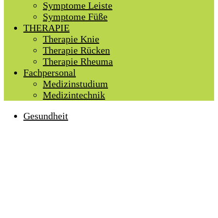
Symptome Leiste
Symptome Füße
THERAPIE
Therapie Knie
Therapie Rücken
Therapie Rheuma
Fachpersonal
Medizinstudium
Medizintechnik
Gesundheit