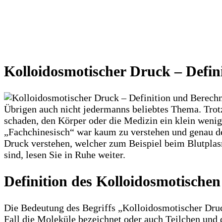
Kolloidosmotischer Druck – Defi
Übrigen auch nicht jedermanns beliebtes Thema. Trot
schaden, den Körper oder die Medizin ein klein weni
„Fachchinesisch“ war kaum zu verstehen und genau d
Druck verstehen, welcher zum Beispiel beim Blutplasm
sind, lesen Sie in Ruhe weiter.
Definition des Kolloidosmotische
Die Bedeutung des Begriffs „Kolloidosmotischer Druc
Fall die Moleküle bezeichnet oder auch Teilchen und 