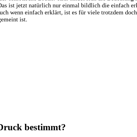
s ist jetzt natürlich nur einmal bildlich die einfach e
auch wenn einfach erklärt, ist es für viele trotzdem do
gemeint ist.
 Druck bestimmt?