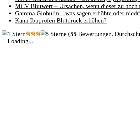
MCV Blutwert – Ursachen, wenn dieser zu hoch u
Gamma Globulin – was sagen erhöhte oder niedr
Kann Ibuprofen Blutdruck erhöhen?
(
55
Bewertungen. Durchschn
Loading...