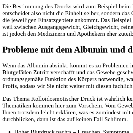
Die Bestimmung des Drucks wird zum Beispiel beim B
entscheidet also nicht die Einheit selber, sondern da
die jeweiligen Einsatzgebiete ankommt. Das Beispiel
weil zwischen Ausgangsgewicht, Gleichgewicht, rein
ist jedoch den Medizinern und Apothekern eher zuteil
Probleme mit dem Albumin und d
Wenn das Albumin absinkt, kommt es zu Problemen in
Blutgefäßen Zutritt verschafft und das Gewebe geschwä
ordnungsgemäße Funktion des Körpers notwendig, was
Profis, sodass wir Sie nicht weiter mit diesen fachl
Das Thema Kolloidosmotischer Druck ist wahrlich ke
Thematiken kommen hier zum Vorschein. Vom Gewebe ü
Ihnen trotzdem leicht erklären, was es zumindest mit
durchblicken, dann ist das auf keinen Fall Schlimm.
Hoher Blutdruck nachts – Ursachen, Symptome,