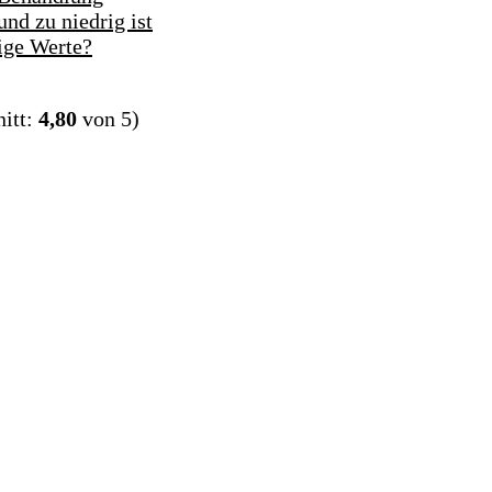
nd zu niedrig ist
ige Werte?
itt:
4,80
von 5)