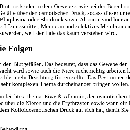
lutdruck oder in dem Gewebe sowie bei der Berechnung
s Gefälle über den osmotischen Druck, sodass dieser un
 Blutplasma oder Blutdruck sowie Albumin sind hier an
es Lösungsmittel, Membran und selektives Membran en
zuwerden, weil der Laie das kaum verstehen wird.
ie Folgen
 den Blutgefäßen. Das bedeutet, dass das Gewebe den 
cht wird sowie auch die Niere nicht richtig arbeiten k
 hier mehr Beachtung finden sollte. Das Bestimmen de
ich sehr komplexen Thema durcheinander bringen wollen.
in leichtes Thema. Eiweiß, Albumin, den osmotischen
ber die Nieren und die Erythrzyten sowie wann ein K
 dem Kolloidosmotischen Druck auf sich hat, damit Sie 
 Behandlung