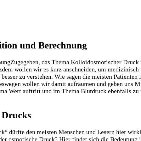
nition und Berechnung
Zugegeben, das Thema Kolloidosmotischer Druck is
zdem wollen wir es kurz anschneiden, um medizinisch w
g besser zu verstehen. Wie sagen die meisten Patiente
eswegen wollen wir damit aufräumen und geben uns Mü
a Wert auftritt und im Thema Blutdruck ebenfalls zu fi
n Drucks
k“ dürfte den meisten Menschen und Lesern hier wirkli
der osmotische Druck? Hier findet sich die Bedeutung 