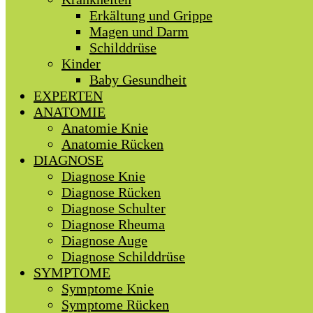
Erkältung und Grippe
Magen und Darm
Schilddrüse
Kinder
Baby Gesundheit
EXPERTEN
ANATOMIE
Anatomie Knie
Anatomie Rücken
DIAGNOSE
Diagnose Knie
Diagnose Rücken
Diagnose Schulter
Diagnose Rheuma
Diagnose Auge
Diagnose Schilddrüse
SYMPTOME
Symptome Knie
Symptome Rücken