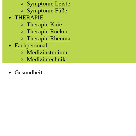
Symptome Leiste
Symptome Füße
THERAPIE
Therapie Knie
Therapie Rücken
Therapie Rheuma
Fachpersonal
Medizinstudium
Medizintechnik
Gesundheit