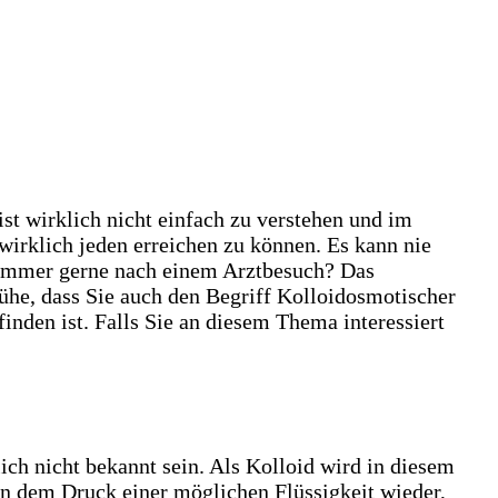
t wirklich nicht einfach zu verstehen und im
irklich jeden erreichen zu können. Es kann nie
n immer gerne nach einem Arztbesuch? Das
he, dass Sie auch den Begriff Kolloidosmotischer
nden ist. Falls Sie an diesem Thema interessiert
ch nicht bekannt sein. Als Kolloid wird in diesem
in dem Druck einer möglichen Flüssigkeit wieder,