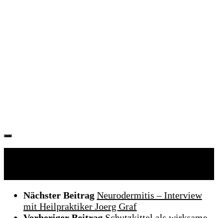
Folgen:
Nächster Beitrag
Neurodermitis – Interview
mit Heilpraktiker Joerg Graf
Vorheriger Beitrag
Schutzkittel als wirksame