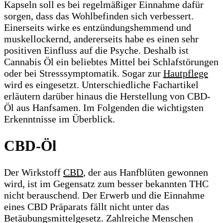
Kapseln soll es bei regelmäßiger Einnahme dafür
sorgen, dass das Wohlbefinden sich verbessert.
Einerseits wirke es entzündungshemmend und
muskellockernd, andererseits habe es einen sehr
positiven Einfluss auf die Psyche. Deshalb ist
Cannabis Öl ein beliebtes Mittel bei Schlafstörungen
oder bei Stresssymptomatik. Sogar zur
Hautpflege
wird es eingesetzt. Unterschiedliche Fachartikel
erläutern darüber hinaus die Herstellung von CBD-
Öl aus Hanfsamen. Im Folgenden die wichtigsten
Erkenntnisse im Überblick.
CBD-Öl
Der Wirkstoff
CBD
, der aus Hanfblüten gewonnen
wird, ist im Gegensatz zum besser bekannten THC
nicht berauschend. Der Erwerb und die Einnahme
eines CBD Präparats fällt nicht unter das
Betäubungsmittelgesetz. Zahlreiche Menschen