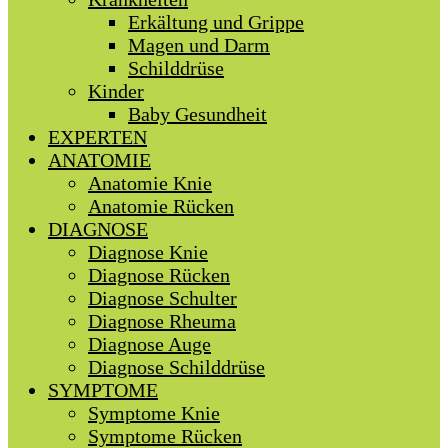
Erkältung und Grippe
Magen und Darm
Schilddrüse
Kinder
Baby Gesundheit
EXPERTEN
ANATOMIE
Anatomie Knie
Anatomie Rücken
DIAGNOSE
Diagnose Knie
Diagnose Rücken
Diagnose Schulter
Diagnose Rheuma
Diagnose Auge
Diagnose Schilddrüse
SYMPTOME
Symptome Knie
Symptome Rücken