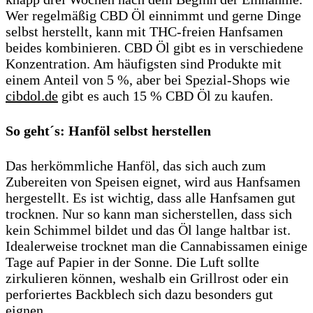
Wer regelmäßig CBD Öl einnimmt und gerne Dinge
selbst herstellt, kann mit THC-freien Hanfsamen
beides kombinieren. CBD Öl gibt es in verschiedene
Konzentration. Am häufigsten sind Produkte mit
einem Anteil von 5 %, aber bei Spezial-Shops wie
cibdol.de
gibt es auch 15 % CBD Öl zu kaufen.
So geht´s: Hanföl selbst herstellen
Das herkömmliche Hanföl, das sich auch zum
Zubereiten von Speisen eignet, wird aus Hanfsamen
hergestellt. Es ist wichtig, dass alle Hanfsamen gut
trocknen. Nur so kann man sicherstellen, dass sich
kein Schimmel bildet und das Öl lange haltbar ist.
Idealerweise trocknet man die Cannabissamen einige
Tage auf Papier in der Sonne. Die Luft sollte
zirkulieren können, weshalb ein Grillrost oder ein
perforiertes Backblech sich dazu besonders gut
eignen.