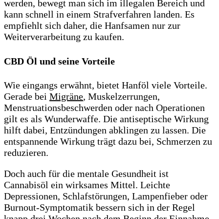
werden, bewegt man sich im illegalen Bereich und
kann schnell in einem Strafverfahren landen. Es
empfiehlt sich daher, die Hanfsamen nur zur
Weiterverarbeitung zu kaufen.
CBD Öl und seine Vorteile
Wie eingangs erwähnt, bietet Hanföl viele Vorteile.
Gerade bei
Migräne
, Muskelzerrungen,
Menstruationsbeschwerden oder nach Operationen
gilt es als Wunderwaffe. Die antiseptische Wirkung
hilft dabei, Entzündungen abklingen zu lassen. Die
entspannende Wirkung trägt dazu bei, Schmerzen zu
reduzieren.
Doch auch für die mentale Gesundheit ist
Cannabisöl ein wirksames Mittel. Leichte
Depressionen, Schlafstörungen, Lampenfieber oder
Burnout-Symptomatik bessern sich in der Regel
knapp drei Wochen nach dem Beginn der Einnahme.