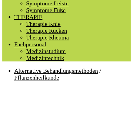
Symptome Leiste
Symptome Füße
THERAPIE
Therapie Knie
Therapie Rücken
Therapie Rheuma
Fachpersonal
Medizinstudium
Medizintechnik
Alternative Behandlungsmethoden
/
Pflanzenheilkunde