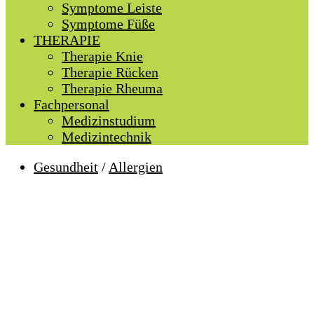
Symptome Leiste
Symptome Füße
THERAPIE
Therapie Knie
Therapie Rücken
Therapie Rheuma
Fachpersonal
Medizinstudium
Medizintechnik
Gesundheit
/
Allergien