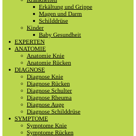
Erkältung und Grippe
Magen und Darm
Schilddrüse
Kinder
Baby Gesundheit
EXPERTEN
ANATOMIE
Anatomie Knie
Anatomie Rücken
DIAGNOSE
Diagnose Knie
Diagnose Rücken
Diagnose Schulter
Diagnose Rheuma
Diagnose Auge
Diagnose Schilddrüse
SYMPTOME
Symptome Knie
Symptome Rücken