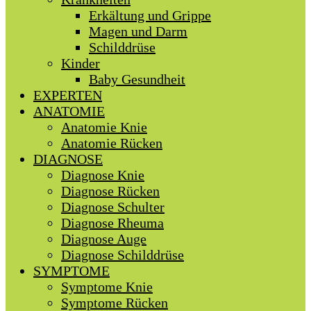
Erkältung und Grippe
Magen und Darm
Schilddrüse
Kinder
Baby Gesundheit
EXPERTEN
ANATOMIE
Anatomie Knie
Anatomie Rücken
DIAGNOSE
Diagnose Knie
Diagnose Rücken
Diagnose Schulter
Diagnose Rheuma
Diagnose Auge
Diagnose Schilddrüse
SYMPTOME
Symptome Knie
Symptome Rücken