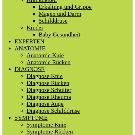
Erkältung und Grippe
Magen und Darm
Schilddrüse
Kinder
Baby Gesundheit
EXPERTEN
ANATOMIE
Anatomie Knie
Anatomie Rücken
DIAGNOSE
Diagnose Knie
Diagnose Rücken
Diagnose Schulter
Diagnose Rheuma
Diagnose Auge
Diagnose Schilddrüse
SYMPTOME
Symptome Knie
Symptome Rücken