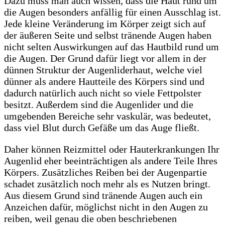
Dazu muss man auch wissen, dass die Haut rund um
die Augen besonders anfällig für einen Ausschlag ist.
Jede kleine Veränderung im Körper zeigt sich auf
der äußeren Seite und selbst tränende Augen haben
nicht selten Auswirkungen auf das Hautbild rund um
die Augen. Der Grund dafür liegt vor allem in der
dünnen Struktur der Augenliderhaut, welche viel
dünner als andere Hautteile des Körpers sind und
dadurch natürlich auch nicht so viele Fettpolster
besitzt. Außerdem sind die Augenlider und die
umgebenden Bereiche sehr vaskulär, was bedeutet,
dass viel Blut durch Gefäße um das Auge fließt.
Daher können Reizmittel oder Hauterkrankungen Ihr
Augenlid eher beeinträchtigen als andere Teile Ihres
Körpers. Zusätzliches Reiben bei der Augenpartie
schadet zusätzlich noch mehr als es Nutzen bringt.
Aus diesem Grund sind tränende Augen auch ein
Anzeichen dafür, möglichst nicht in den Augen zu
reiben, weil genau die oben beschriebenen