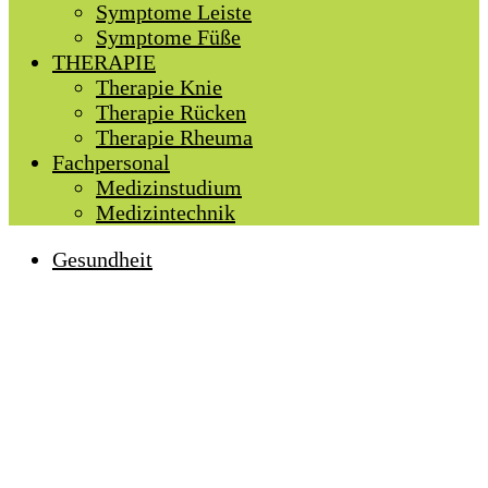
Symptome Leiste
Symptome Füße
THERAPIE
Therapie Knie
Therapie Rücken
Therapie Rheuma
Fachpersonal
Medizinstudium
Medizintechnik
Gesundheit