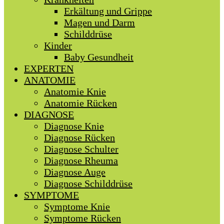
Erkältung und Grippe
Magen und Darm
Schilddrüse
Kinder
Baby Gesundheit
EXPERTEN
ANATOMIE
Anatomie Knie
Anatomie Rücken
DIAGNOSE
Diagnose Knie
Diagnose Rücken
Diagnose Schulter
Diagnose Rheuma
Diagnose Auge
Diagnose Schilddrüse
SYMPTOME
Symptome Knie
Symptome Rücken