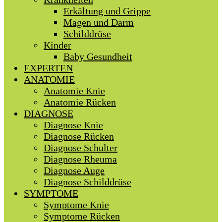
Erkältung und Grippe
Magen und Darm
Schilddrüse
Kinder
Baby Gesundheit
EXPERTEN
ANATOMIE
Anatomie Knie
Anatomie Rücken
DIAGNOSE
Diagnose Knie
Diagnose Rücken
Diagnose Schulter
Diagnose Rheuma
Diagnose Auge
Diagnose Schilddrüse
SYMPTOME
Symptome Knie
Symptome Rücken