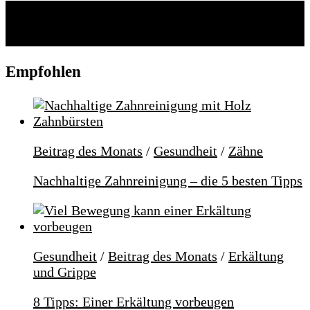
Folgen:
Empfohlen
Beitrag des Monats
/
Gesundheit
/
Zähne
Nachhaltige Zahnreinigung – die 5 besten Tipps
Gesundheit
/
Beitrag des Monats
/
Erkältung
und Grippe
8 Tipps: Einer Erkältung vorbeugen