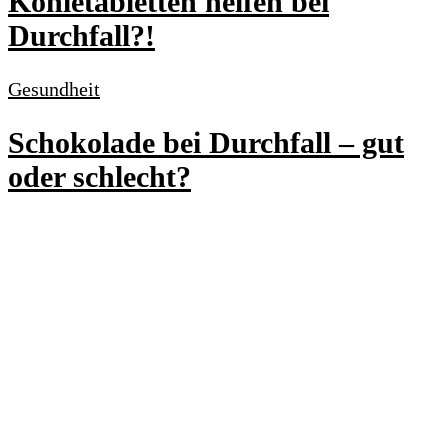
Kohletabletten helfen bei
Durchfall?!
Gesundheit
Schokolade bei Durchfall – gut
oder schlecht?