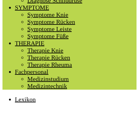
Diagnose Schilddrüse
SYMPTOME
Symptome Knie
Symptome Rücken
Symptome Leiste
Symptome Füße
THERAPIE
Therapie Knie
Therapie Rücken
Therapie Rheuma
Fachpersonal
Medizinstudium
Medizintechnik
Lexikon