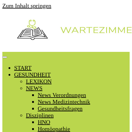
Zum Inhalt springen
START
GESUNDHEIT
LEXIKON
NEWS
News Verordnungen
News Medizintechnik
Gesundheitsfragen
Disziplinen
HNO
Homöopathie