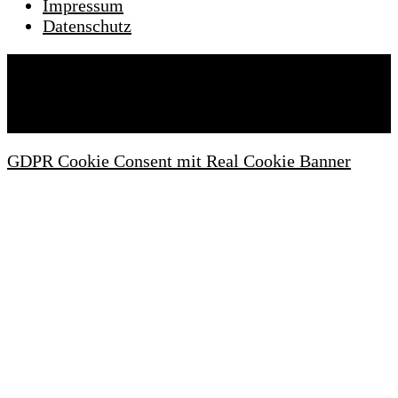
Impressum
Datenschutz
Wartezimmeronline © 2022. Alle Rechte
vorbehalten.
GDPR Cookie Consent mit Real Cookie Banner