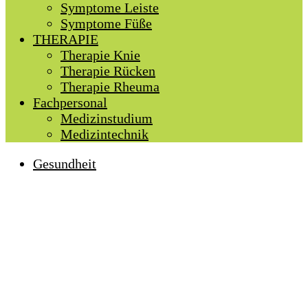
Symptome Leiste
Symptome Füße
THERAPIE
Therapie Knie
Therapie Rücken
Therapie Rheuma
Fachpersonal
Medizinstudium
Medizintechnik
Gesundheit