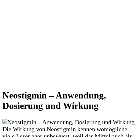
Neostigmin – Anwendung,
Dosierung und Wirkung
Die Wirkung von Neostigmin kennen womögliche
viele Leser eher unbewusst, weil das Mittel auch als