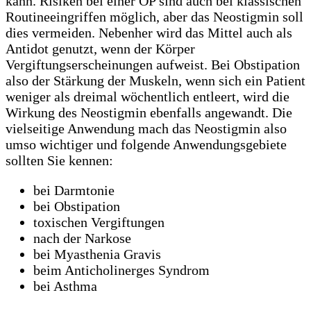
kann. Risiken bei einer OP sind auch bei klassischen
Routineeingriffen möglich, aber das Neostigmin soll
dies vermeiden. Nebenher wird das Mittel auch als
Antidot genutzt, wenn der Körper
Vergiftungserscheinungen aufweist. Bei Obstipation
also der Stärkung der Muskeln, wenn sich ein Patient
weniger als dreimal wöchentlich entleert, wird die
Wirkung des Neostigmin ebenfalls angewandt. Die
vielseitige Anwendung mach das Neostigmin also
umso wichtiger und folgende Anwendungsgebiete
sollten Sie kennen:
bei Darmtonie
bei Obstipation
toxischen Vergiftungen
nach der Narkose
bei Myasthenia Gravis
beim Anticholinerges Syndrom
bei Asthma