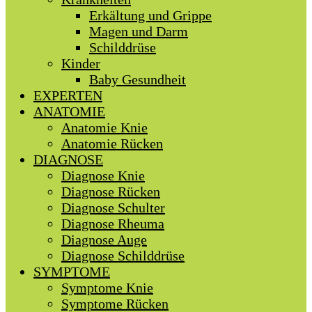
Erkältung und Grippe
Magen und Darm
Schilddrüse
Kinder
Baby Gesundheit
EXPERTEN
ANATOMIE
Anatomie Knie
Anatomie Rücken
DIAGNOSE
Diagnose Knie
Diagnose Rücken
Diagnose Schulter
Diagnose Rheuma
Diagnose Auge
Diagnose Schilddrüse
SYMPTOME
Symptome Knie
Symptome Rücken