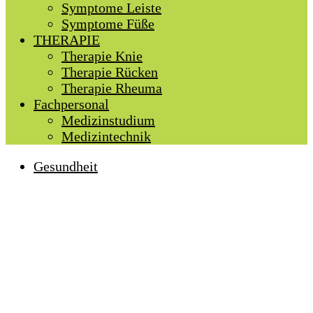
Symptome Leiste
Symptome Füße
THERAPIE
Therapie Knie
Therapie Rücken
Therapie Rheuma
Fachpersonal
Medizinstudium
Medizintechnik
Gesundheit