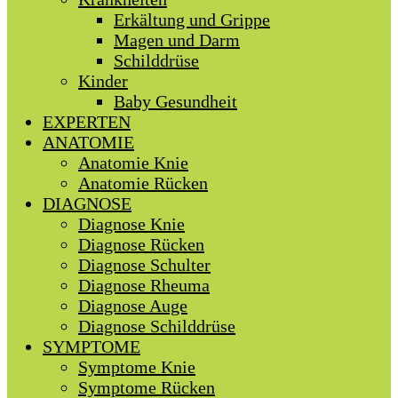
Erkältung und Grippe
Magen und Darm
Schilddrüse
Kinder
Baby Gesundheit
EXPERTEN
ANATOMIE
Anatomie Knie
Anatomie Rücken
DIAGNOSE
Diagnose Knie
Diagnose Rücken
Diagnose Schulter
Diagnose Rheuma
Diagnose Auge
Diagnose Schilddrüse
SYMPTOME
Symptome Knie
Symptome Rücken