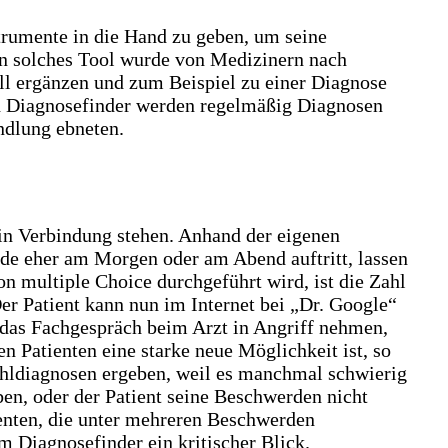
trumente in die Hand zu geben, um seine
 Ein solches Tool wurde von Medizinern nach
oll ergänzen und zum Beispiel zu einer Diagnose
rch Diagnosefinder werden regelmäßig Diagnosen
andlung ebneten.
in Verbindung stehen. Anhand der eigenen
de eher am Morgen oder am Abend auftritt, lassen
 multiple Choice durchgeführt wird, ist die Zahl
r Patient kann nun im Internet bei „Dr. Google“
 das Fachgespräch beim Arzt in Angriff nehmen,
n Patienten eine starke neue Möglichkeit ist, so
Fehldiagnosen ergeben, weil es manchmal schwierig
ben, oder der Patient seine Beschwerden nicht
ienten, die unter mehreren Beschwerden
m Diagnosefinder ein kritischer Blick.