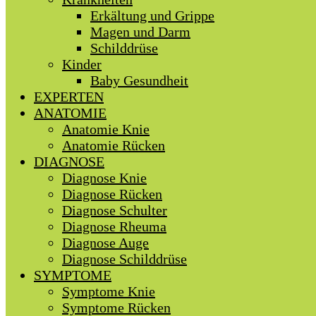
Erkältung und Grippe
Magen und Darm
Schilddrüse
Kinder
Baby Gesundheit
EXPERTEN
ANATOMIE
Anatomie Knie
Anatomie Rücken
DIAGNOSE
Diagnose Knie
Diagnose Rücken
Diagnose Schulter
Diagnose Rheuma
Diagnose Auge
Diagnose Schilddrüse
SYMPTOME
Symptome Knie
Symptome Rücken