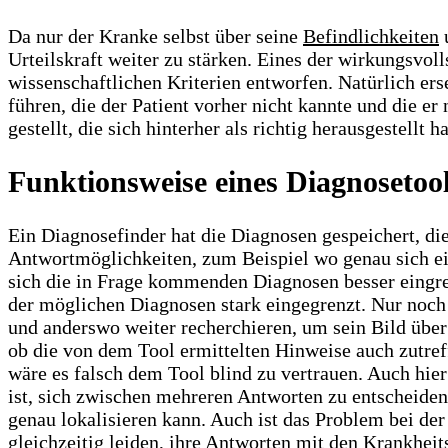
Da nur der Kranke selbst über seine
Befindlichkeiten
u
Urteilskraft weiter zu stärken. Eines der wirkungsvol
wissenschaftlichen Kriterien entworfen. Natürlich er
führen, die der Patient vorher nicht kannte und die 
gestellt, die sich hinterher als richtig herausgestel
Funktionsweise eines Diagnosetoo
Ein Diagnosefinder hat die Diagnosen gespeichert, d
Antwortmöglichkeiten, zum Beispiel wo genau sich ei
sich die in Frage kommenden Diagnosen besser eingre
der möglichen Diagnosen stark eingegrenzt. Nur noch 
und anderswo weiter recherchieren, um sein Bild übe
ob die von dem Tool ermittelten Hinweise auch zutref
wäre es falsch dem Tool blind zu vertrauen. Auch hi
ist, sich zwischen mehreren Antworten zu entscheiden
genau lokalisieren kann. Auch ist das Problem bei de
gleichzeitig leiden, ihre Antworten mit den Krankheit