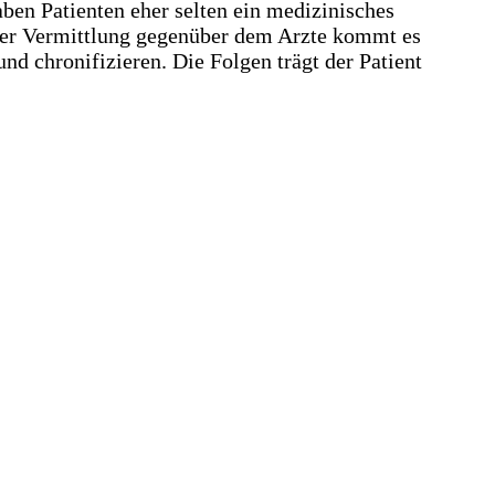
en Patienten eher selten ein medizinisches
i der Vermittlung gegenüber dem Arzte kommt es
d chronifizieren. Die Folgen trägt der Patient