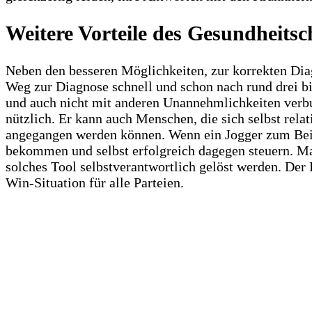
Weitere Vorteile des Gesundheitsc
Neben den besseren Möglichkeiten, zur korrekten Diag
Weg zur Diagnose schnell und schon nach rund drei b
und auch nicht mit anderen Unannehmlichkeiten verbu
nützlich. Er kann auch Menschen, die sich selbst rel
angegangen werden können. Wenn ein Jogger zum Beis
bekommen und selbst erfolgreich dagegen steuern. Ma
solches Tool selbstverantwortlich gelöst werden. Der P
Win-Situation für alle Parteien.