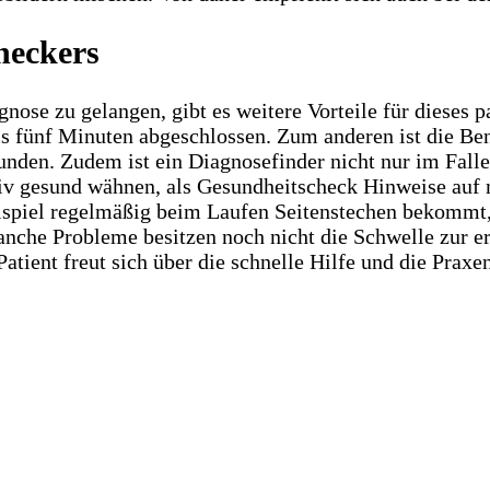
heckers
nose zu gelangen, gibt es weitere Vorteile für dieses 
is fünf Minuten abgeschlossen. Zum anderen ist die Be
nden. Zudem ist ein Diagnosefinder nicht nur im Fall
ativ gesund wähnen, als Gesundheitscheck Hinweise auf 
piel regelmäßig beim Laufen Seitenstechen bekommt, k
nche Probleme besitzen noch nicht die Schwelle zur e
atient freut sich über die schnelle Hilfe und die Praxe