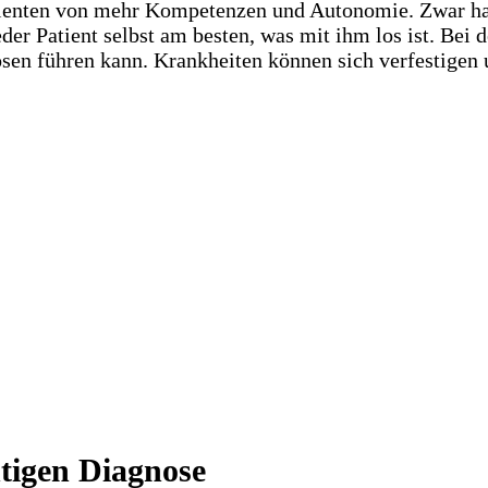
tienten von mehr Kompetenzen und Autonomie. Zwar hab
eder Patient selbst am besten, was mit ihm los ist. Be
en führen kann. Krankheiten können sich verfestigen un
htigen Diagnose