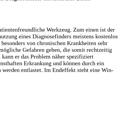
patientenfreundliche Werkzeug. Zum einen ist der
nutzung eines Diagnosefinders meistens kostenlos
e besonders von chronischen Krankheiten sehr
mögliche Gefahren geben, die somit rechtzeitig
ann er das Problem näher spezifiziert
rnsthaften Erkrankung und können durch ein
n werden entlastet. Im Endeffekt steht eine Win-