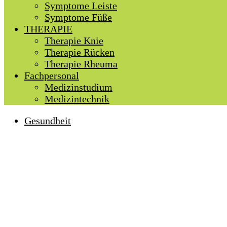
Symptome Leiste
Symptome Füße
THERAPIE
Therapie Knie
Therapie Rücken
Therapie Rheuma
Fachpersonal
Medizinstudium
Medizintechnik
Gesundheit