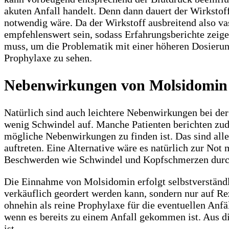
akuten Anfall handelt. Denn dann dauert der Wirksto
notwendig wäre. Da der Wirkstoff ausbreitend also va
empfehlenswert sein, sodass Erfahrungsberichte zeige
muss, um die Problematik mit einer höheren Dosierun
Prophylaxe zu sehen.
Nebenwirkungen von Molsidomin
Natürlich sind auch leichtere Nebenwirkungen bei der
wenig Schwindel auf. Manche Patienten berichten zu
mögliche Nebenwirkungen zu finden ist. Das sind all
auftreten. Eine Alternative wäre es natürlich zur Not
Beschwerden wie Schwindel und Kopfschmerzen durch
Die Einnahme von Molsidomin erfolgt selbstverständlic
verkäuflich geordert werden kann, sondern nur auf Re
ohnehin als reine Prophylaxe für die eventuellen Anfä
wenn es bereits zu einem Anfall gekommen ist. Aus di
ist.