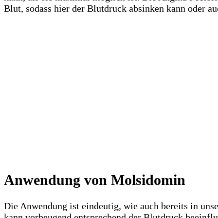
Blut, sodass hier der Blutdruck absinken kann oder a
Anwendung von Molsidomin
Die Anwendung ist eindeutig, wie auch bereits in unse
kann vorbeugend entsprechend der Blutdruck beeinflu