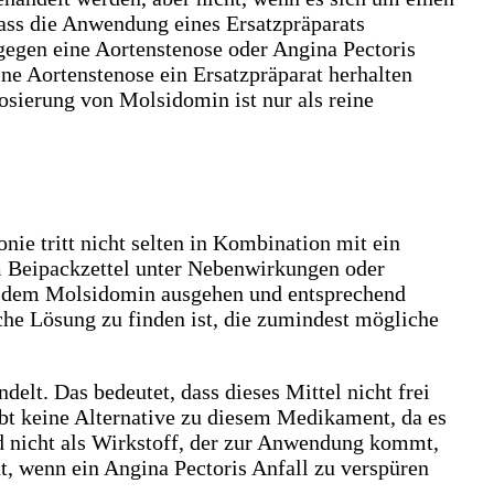
dass die Anwendung eines Ersatzpräparats
gegen eine Aortenstenose oder Angina Pectoris
ine Aortenstenose ein Ersatzpräparat herhalten
sierung von Molsidomin ist nur als reine
e tritt nicht selten in Kombination mit ein
m Beipackzettel unter Nebenwirkungen oder
on dem Molsidomin ausgehen und entsprechend
che Lösung zu finden ist, die zumindest mögliche
lt. Das bedeutet, dass dieses Mittel nicht frei
ibt keine Alternative zu diesem Medikament, da es
nd nicht als Wirkstoff, der zur Anwendung kommt,
t, wenn ein Angina Pectoris Anfall zu verspüren