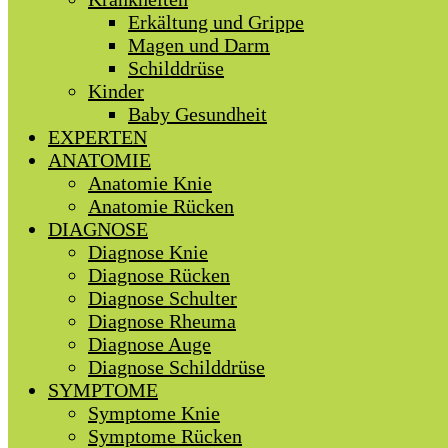
Erkältung und Grippe
Magen und Darm
Schilddrüse
Kinder
Baby Gesundheit
EXPERTEN
ANATOMIE
Anatomie Knie
Anatomie Rücken
DIAGNOSE
Diagnose Knie
Diagnose Rücken
Diagnose Schulter
Diagnose Rheuma
Diagnose Auge
Diagnose Schilddrüse
SYMPTOME
Symptome Knie
Symptome Rücken