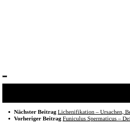
Folgen:
Nächster Beitrag
Lichenifikation – Ursachen,
Vorheriger Beitrag
Funiculus Spermaticus – De