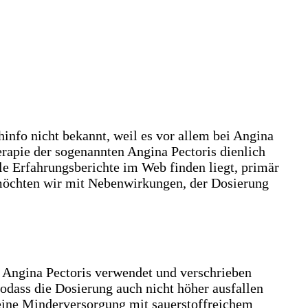
hinfo nicht bekannt, weil es vor allem bei Angina
rapie der sogenannten Angina Pectoris dienlich
ele Erfahrungsberichte im Web finden liegt, primär
 möchten wir mit Nebenwirkungen, der Dosierung
 Angina Pectoris verwendet und verschrieben
sodass die Dosierung auch nicht höher ausfallen
 eine Minderversorgung mit sauerstoffreichem