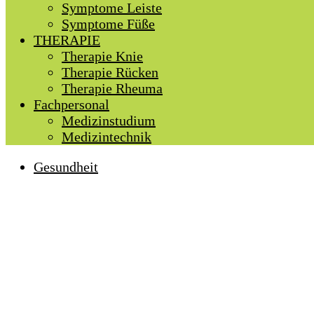
Symptome Leiste
Symptome Füße
THERAPIE
Therapie Knie
Therapie Rücken
Therapie Rheuma
Fachpersonal
Medizinstudium
Medizintechnik
Gesundheit