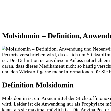
Molsidomin – Definition, Anwen
Pectoris verschrieben wird, da es sich um Stickstoff
ist. Die Definition ist aus diesem Anlass natürlich e
daran, dass dieses Medikament nicht so häufig versc
und den Wirkstoff gerne mehr Informationen für Sie b
Definition Molsidomin
Molsidomin ist ein Arzneimittel der Stickstoffmonox
wird. Leider ist die Anwendung nur als Prophylaxe mö
kann, als sie maximal möglich ist. Die Angina Pecto