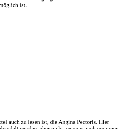
möglich ist.
el auch zu lesen ist, die Angina Pectoris. Hier
handelt werden, aber nicht, wenn es sich um einen