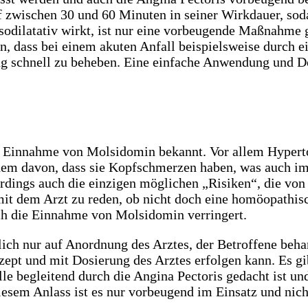
ff zwischen 30 und 60 Minuten in seiner Wirkdauer, so
sodilatativ wirkt, ist nur eine vorbeugende Maßnahme 
n, dass bei einem akuten Anfall beispielsweise durch e
g schnell zu beheben. Eine einfache Anwendung und Do
 Einnahme von Molsidomin bekannt. Vor allem Hypertoni
dem davon, dass sie Kopfschmerzen haben, was auch i
erdings auch die einzigen möglichen „Risiken“, die v
 mit dem Arzt zu reden, ob nicht doch eine homöopathis
 die Einnahme von Molsidomin verringert.
h nur auf Anordnung des Arztes, der Betroffene behande
zept und mit Dosierung des Arztes erfolgen kann. Es g
lle begleitend durch die Angina Pectoris gedacht ist u
esem Anlass ist es nur vorbeugend im Einsatz und nich