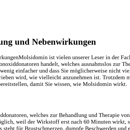
dung und Nebenwirkungen
Molsidomin ist vielen unserer Leser in der Fac
monoxiddonatoren handelt, welches ausnahmslos zur The
in wenig einfacher und dass Sie möglicherweise nicht vi
hrieben wird, wie vielleicht anzunehmen ist. Trotzdem
ereitstellen, damit Sie wissen, wie Molsidomin wirkt.
iddonatoren, welches zur Behandlung und Therapie von
glich, weil der Wirkstoff erst nach 60 Minuten wirkt, 
ris steht für Brustschmerzen, dumpfe Beschwerden und