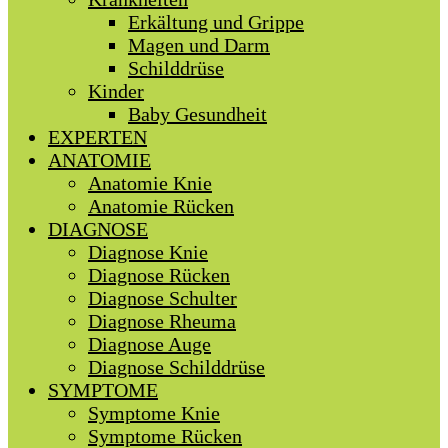
Erkältung und Grippe
Magen und Darm
Schilddrüse
Kinder
Baby Gesundheit
EXPERTEN
ANATOMIE
Anatomie Knie
Anatomie Rücken
DIAGNOSE
Diagnose Knie
Diagnose Rücken
Diagnose Schulter
Diagnose Rheuma
Diagnose Auge
Diagnose Schilddrüse
SYMPTOME
Symptome Knie
Symptome Rücken