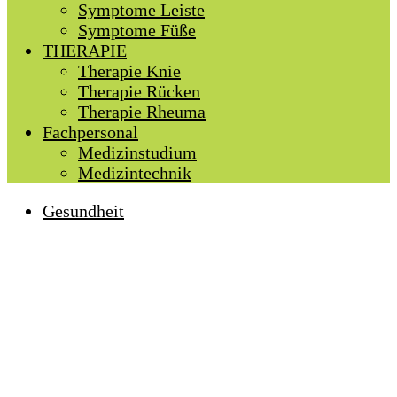
Symptome Leiste
Symptome Füße
THERAPIE
Therapie Knie
Therapie Rücken
Therapie Rheuma
Fachpersonal
Medizinstudium
Medizintechnik
Gesundheit