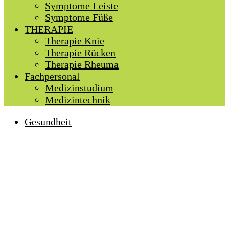
Symptome Leiste
Symptome Füße
THERAPIE
Therapie Knie
Therapie Rücken
Therapie Rheuma
Fachpersonal
Medizinstudium
Medizintechnik
Gesundheit