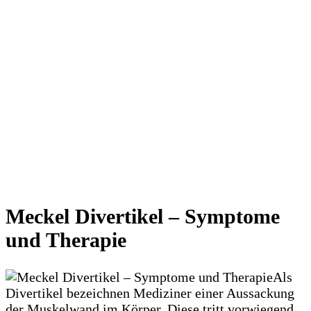
Meckel Divertikel – Symptome
und Therapie
Als
Divertikel bezeichnen Mediziner einer Aussackung
der Muskelwand im Körper. Diese tritt vorwiegend