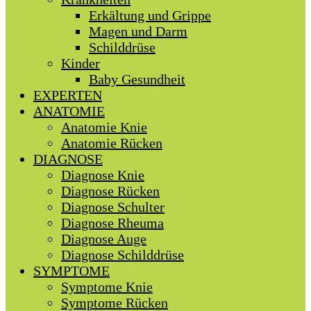
Erkältung und Grippe
Magen und Darm
Schilddrüse
Kinder
Baby Gesundheit
EXPERTEN
ANATOMIE
Anatomie Knie
Anatomie Rücken
DIAGNOSE
Diagnose Knie
Diagnose Rücken
Diagnose Schulter
Diagnose Rheuma
Diagnose Auge
Diagnose Schilddrüse
SYMPTOME
Symptome Knie
Symptome Rücken