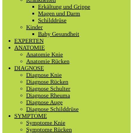
Erkältung und Grippe
Magen und Darm
Schilddrüse
Kinder
Baby Gesundheit
EXPERTEN
ANATOMIE
Anatomie Knie
Anatomie Rücken
DIAGNOSE
Diagnose Knie
Diagnose Rücken
Diagnose Schulter
Diagnose Rheuma
Diagnose Auge
Diagnose Schilddrüse
SYMPTOME
Symptome Knie
Symptome Rücken