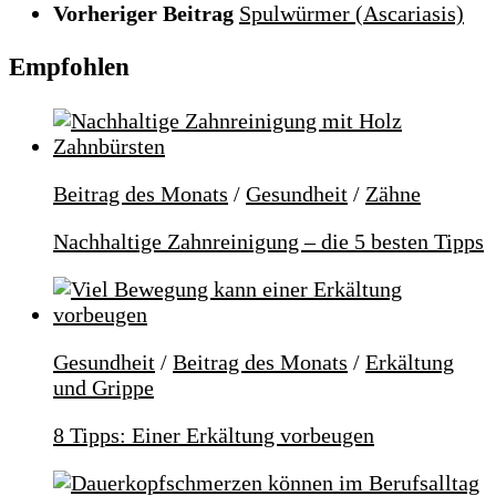
Vorheriger Beitrag
Spulwürmer (Ascariasis)
Empfohlen
Beitrag des Monats
/
Gesundheit
/
Zähne
Nachhaltige Zahnreinigung – die 5 besten Tipps
Gesundheit
/
Beitrag des Monats
/
Erkältung
und Grippe
8 Tipps: Einer Erkältung vorbeugen