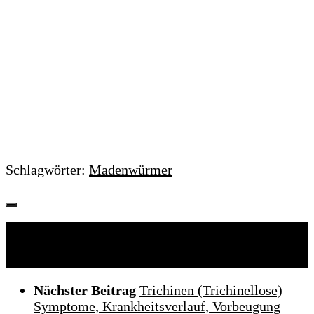
Schlagwörter:
Madenwürmer
Folgen:
Nächster Beitrag
Trichinen (Trichinellose)
Symptome, Krankheitsverlauf, Vorbeugung