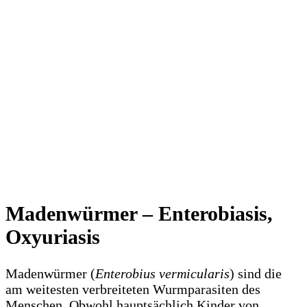
Madenwürmer – Enterobiasis,
Oxyuriasis
Madenwürmer (
Enterobius vermicularis
) sind die
am weitesten verbreiteten Wurmparasiten des
Menschen. Obwohl hauptsächlich Kinder von