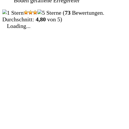
Boden gefallene Erregereier
(
73
Bewertungen.
Durchschnitt:
4,80
von 5)
Loading...