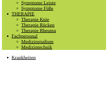
Symptome Leiste
Symptome Füße
THERAPIE
Therapie Knie
Therapie Rücken
Therapie Rheuma
Fachpersonal
Medizinstudium
Medizintechnik
Krankheiten