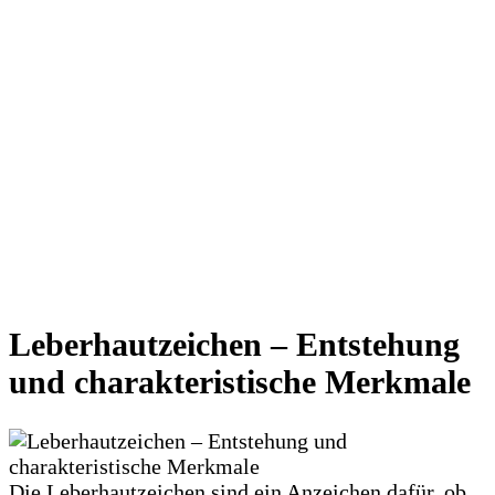
Leberhautzeichen – Entstehung
und charakteristische Merkmale
Die Leberhautzeichen sind ein Anzeichen dafür, ob