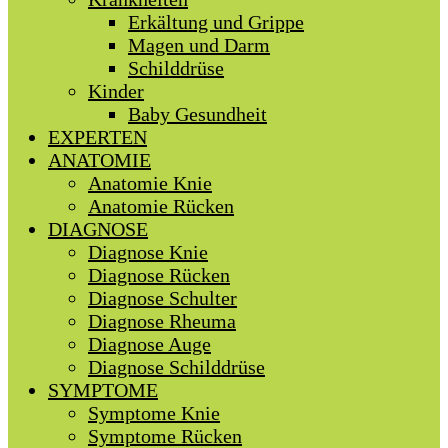
Erkältung und Grippe
Magen und Darm
Schilddrüse
Kinder
Baby Gesundheit
EXPERTEN
ANATOMIE
Anatomie Knie
Anatomie Rücken
DIAGNOSE
Diagnose Knie
Diagnose Rücken
Diagnose Schulter
Diagnose Rheuma
Diagnose Auge
Diagnose Schilddrüse
SYMPTOME
Symptome Knie
Symptome Rücken