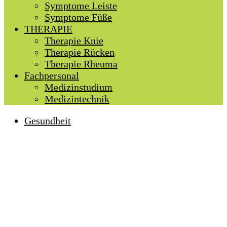
Symptome Leiste
Symptome Füße
THERAPIE
Therapie Knie
Therapie Rücken
Therapie Rheuma
Fachpersonal
Medizinstudium
Medizintechnik
Gesundheit