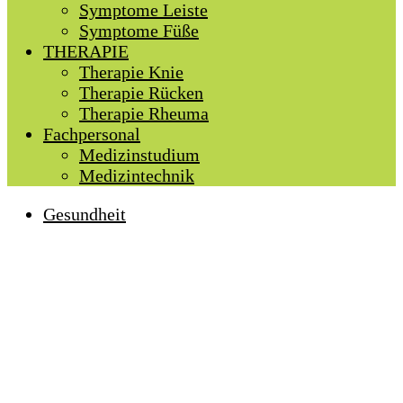
Symptome Leiste
Symptome Füße
THERAPIE
Therapie Knie
Therapie Rücken
Therapie Rheuma
Fachpersonal
Medizinstudium
Medizintechnik
Gesundheit