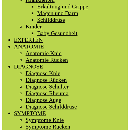
Erkältung und Grippe
Magen und Darm
Schilddrüse
Kinder
Baby Gesundheit
EXPERTEN
ANATOMIE
Anatomie Knie
Anatomie Rücken
DIAGNOSE
Diagnose Knie
Diagnose Rücken
Diagnose Schulter
Diagnose Rheuma
Diagnose Auge
Diagnose Schilddrüse
SYMPTOME
Symptome Knie
Symptome Rücken