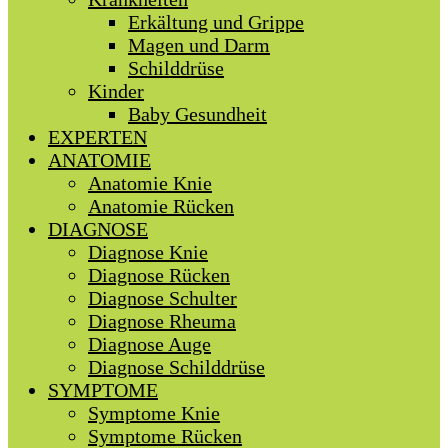
Erkältung und Grippe
Magen und Darm
Schilddrüse
Kinder
Baby Gesundheit
EXPERTEN
ANATOMIE
Anatomie Knie
Anatomie Rücken
DIAGNOSE
Diagnose Knie
Diagnose Rücken
Diagnose Schulter
Diagnose Rheuma
Diagnose Auge
Diagnose Schilddrüse
SYMPTOME
Symptome Knie
Symptome Rücken