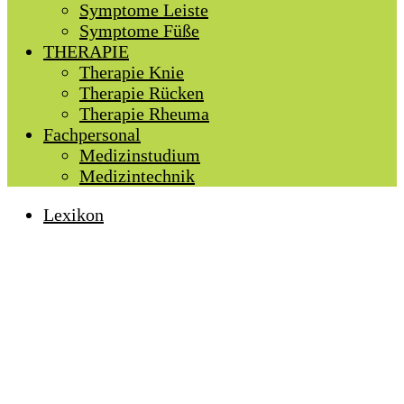
Symptome Leiste
Symptome Füße
THERAPIE
Therapie Knie
Therapie Rücken
Therapie Rheuma
Fachpersonal
Medizinstudium
Medizintechnik
Lexikon