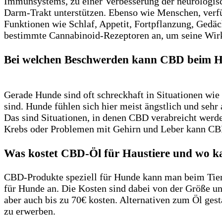
Immunsystems, zu einer Verbesserung der neurologi
Darm-Trakt unterstützen. Ebenso wie Menschen, verf
Funktionen wie Schlaf, Appetit, Fortpflanzung, Gedä
bestimmte Cannabinoid-Rezeptoren an, um seine Wirk
Bei welchen Beschwerden kann CBD beim H
Gerade Hunde sind oft schreckhaft in Situationen wi
sind. Hunde fühlen sich hier meist ängstlich und sehr
Das sind Situationen, in denen CBD verabreicht werd
Krebs oder Problemen mit Gehirn und Leber kann CBD
Was kostet CBD-Öl für Haustiere und wo 
CBD-Produkte speziell für Hunde kann man beim Tier
für Hunde an. Die Kosten sind dabei von der Größe un
aber auch bis zu 70€ kosten. Alternativen zum Öl ges
zu erwerben.