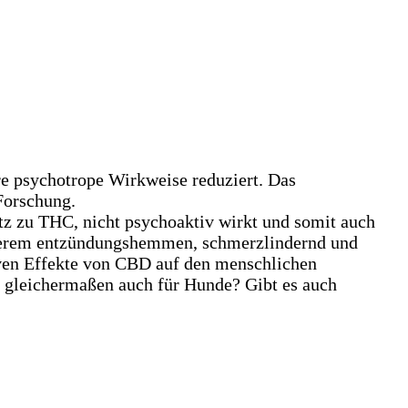
re psychotrope Wirkweise reduziert. Das
Forschung.
tz zu THC, nicht psychoaktiv wirkt und somit auch
 anderem entzündungshemmen, schmerzlindernd und
iven Effekte von CBD auf den menschlichen
D gleichermaßen auch für Hunde? Gibt es auch