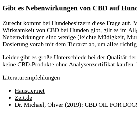
Gibt es Nebenwirkungen von CBD auf Hun
Zurecht kommt bei Hundebesitzern diese Frage auf. Ma
Wirksamkeit von CBD bei Hunden gibt, gilt es im All
Nebenwirkungen sind wenige (leichte Müdigkeit, Mund
Dosierung vorab mit dem Tierarzt ab, um alles richti
Leider gibt es große Unterschiede bei der Qualität de
keine CBD-Produkte ohne Analysenzertifikat kaufen. E
Literaturempfehlungen
Haustier.net
Zeit.de
Dr. Michael, Oliver (2019): CBD OIL FOR DOG