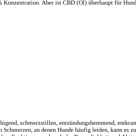
 Konzentration. Aber ist CBD (Öl) überhaupt für Hund
igend, schmerzstillen, entzündungshemmend, entkram
n Schmerzen, an denen Hunde häufig leiden, kann es zu