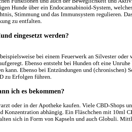
schen Funktionen und auch der Beweglichkeit und Akt
ügen Hunde über ein Endocannabinoid-System, welches 
chtnis, Stimmung und das Immunsystem regulieren. Das
ung zu entfalten.
und eingesetzt werden?
e beispielsweise bei einem Feuerwerk an Silvester ode
 aufgeregt. Ebenso entsteht bei Hunden oft eine Unruhe 
en kann. Ebenso bei Entzündungen und (chronischen) S
 zu Erfolgen führen.
kann ich es bekommen?
arzt oder in der Apotheke kaufen. Viele CBD-Shops u
d Konzentration abhängig. Ein Fläschchen mit 10ml CBD
talten sich in Form von Kapseln und auch Globuli. Mit