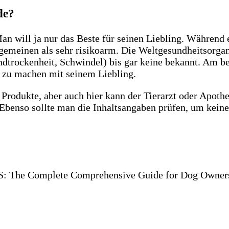
de?
n will ja nur das Beste für seinen Liebling. Während 
gemeinen als sehr risikoarm. Die Weltgesundheitsorgan
trockenheit, Schwindel) bis gar keine bekannt. Am be
g zu machen mit seinem Liebling.
r Produkte, aber auch hier kann der Tierarzt oder Apoth
benso sollte man die Inhaltsangaben prüfen, um keine 
S: The Complete Comprehensive Guide for Dog Owner