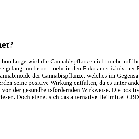
net?
Schon lange wird die Cannabispflanze nicht mehr auf ih
anze gelangt mehr und mehr in den Fokus medizinischer 
 Cannabinoide der Cannabispflanze, welches im Gegensa
hwerden seine positive Wirkung entfalten, da es unter
n von der gesundheitsfördernden Wirkweise. Die posit
iesen. Doch eignet sich das alternative Heilmittel CB