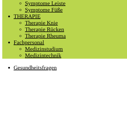
Symptome Leiste
Symptome Füße
THERAPIE
Therapie Knie
Therapie Rücken
Therapie Rheuma
Fachpersonal
Medizinstudium
Medizintechnik
Gesundheitsfragen