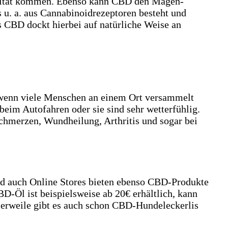
ivität kommen. Ebenso kann CBD den Magen-
u. a. aus Cannabinoidrezeptoren besteht und
 CBD dockt hierbei auf natürliche Weise an
r wenn viele Menschen an einem Ort versammelt
beim Autofahren oder sie sind sehr wetterfühlig.
chmerzen, Wundheilung, Arthritis und sogar bei
nd auch Online Stores bieten ebenso CBD-Produkte
-Öl ist beispielsweise ab 20€ erhältlich, kann
tlerweile gibt es auch schon CBD-Hundeleckerlis