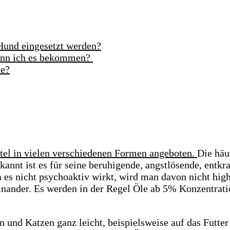
und eingesetzt werden?
kann ich es bekommen?
de?
el in vielen verschiedenen Formen angeboten.
Die häu
ekannt ist es für seine beruhigende, angstlösende, en
 es nicht psychoaktiv wirkt, wird man davon nicht hig
nander. Es werden in der Regel Öle ab 5% Konzentratio
und Katzen ganz leicht, beispielsweise auf das Futter 