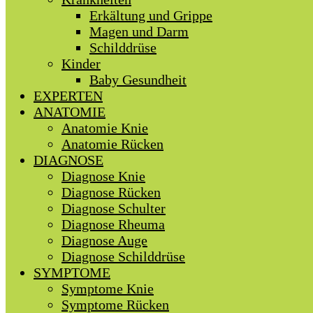
Erkältung und Grippe
Magen und Darm
Schilddrüse
Kinder
Baby Gesundheit
EXPERTEN
ANATOMIE
Anatomie Knie
Anatomie Rücken
DIAGNOSE
Diagnose Knie
Diagnose Rücken
Diagnose Schulter
Diagnose Rheuma
Diagnose Auge
Diagnose Schilddrüse
SYMPTOME
Symptome Knie
Symptome Rücken