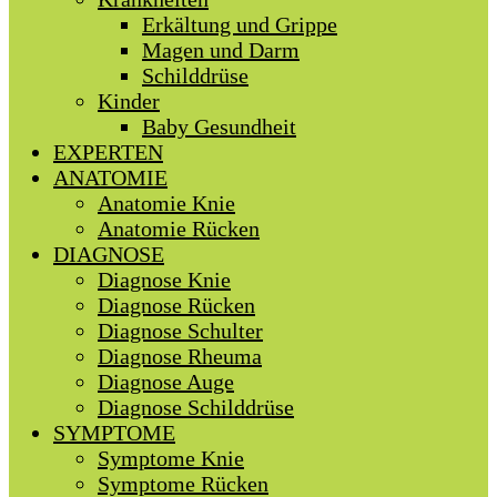
Erkältung und Grippe
Magen und Darm
Schilddrüse
Kinder
Baby Gesundheit
EXPERTEN
ANATOMIE
Anatomie Knie
Anatomie Rücken
DIAGNOSE
Diagnose Knie
Diagnose Rücken
Diagnose Schulter
Diagnose Rheuma
Diagnose Auge
Diagnose Schilddrüse
SYMPTOME
Symptome Knie
Symptome Rücken